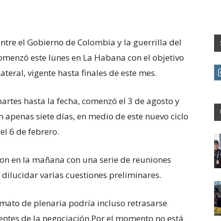
entre el Gobierno de Colombia y la guerrilla del
comenzó este lunes en La Habana con el objetivo
lateral, vigente hasta finales de este mes.
partes hasta la fecha, comenzó el 3 de agosto y
en apenas siete días, en medio de este nuevo ciclo
el 6 de febrero.
aron en la mañana con una serie de reuniones
 dilucidar varias cuestiones preliminares.
rmato de plenaria podría incluso retrasarse
entes de la negociación.Por el momento no está