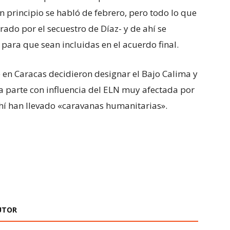
n principio se habló de febrero, pero todo lo que
rado por el secuestro de Díaz- y de ahí se
ara que sean incluidas en el acuerdo final.
e en Caracas decidieron designar el Bajo Calima y
na parte con influencia del ELN muy afectada por
 ahí han llevado «caravanas humanitarias».
UTOR