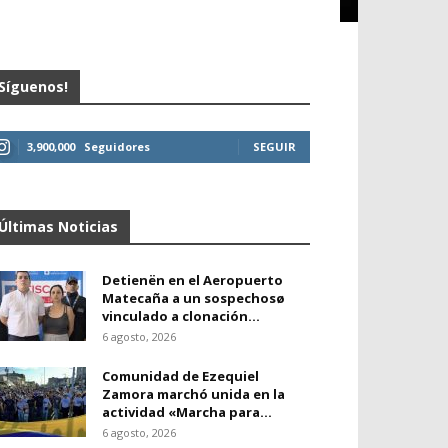
Síguenos!
3,900,000
Seguidores
SEGUIR
Últimas Noticias
Detienën en el Aeropuerto
Matecaña a un sospechosø
vinculado a clonación...
6 agosto, 2026
Comunidad de Ezequiel
Zamora marchó unida en la
actividad «Marcha para...
6 agosto, 2026