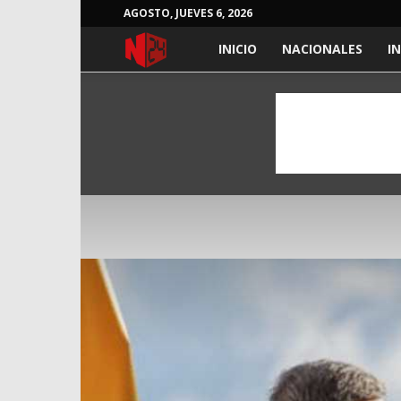
AGOSTO, JUEVES 6, 2026
NOTICIAS
INICIO
NACIONALES
I
24
HORAS