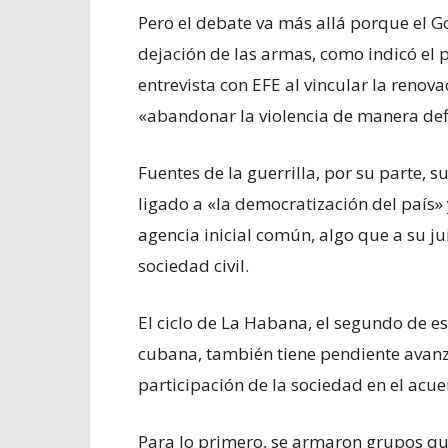
Pero el debate va más allá porque el 
dejación de las armas, como indicó el 
entrevista con EFE al vincular la renov
«abandonar la violencia de manera defi
Fuentes de la guerrilla, por su parte, s
ligado a «la democratización del país»
agencia inicial común, algo que a su jui
sociedad civil.
El ciclo de La Habana, el segundo de es
cubana, también tiene pendiente avanza
participación de la sociedad en el acuer
Para lo primero, se armaron grupos qu