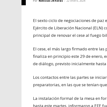
Por
Noticias 24 horas
-
22 enero, 2024
El sexto ciclo de negociaciones de paz 
Ejército de Liberación Nacional (ELN) 
principal de renovar el cese al fuego bi
El cese, el más largo firmado entre las 
finaliza en principio este 29 de enero, 
de diálogo, previsto inicialmente hasta 
Los contactos entre las partes se inici
preparatorias, en las que se tenían que
La instalación formal de la mesa en fo
hasta este martes, informaron a EFE fu