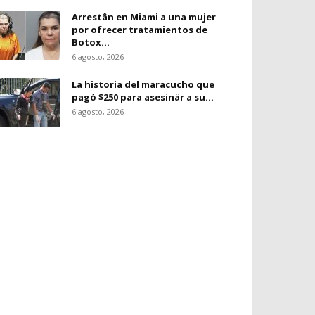
Arrestân en Miami a una mujer
por ofrecer tratamientos de
Botox...
6 agosto, 2026
La historia del maracucho que
pagó $250 para asesinär a su...
6 agosto, 2026