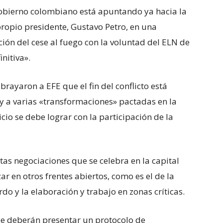
Gobierno colombiano está apuntando ya hacia la
propio presidente, Gustavo Petro, en una
ación del cese al fuego con la voluntad del ELN de
nitiva».
ubrayaron a EFE que el fin del conflicto está
 y a varias «transformaciones» pactadas en la
cio se debe lograr con la participación de la
tas negociaciones que se celebra en la capital
r en otros frentes abiertos, como es el de la
do y la elaboración y trabajo en zonas críticas.
e deberán presentar un protocolo de