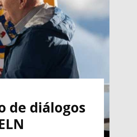
o de diálogos
 ELN