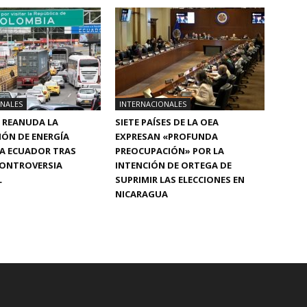
ONALES
INTERNACIONALES
 REANUDA LA
SIETE PAÍSES DE LA OEA
ÓN DE ENERGÍA
EXPRESAN «PROFUNDA
 A ECUADOR TRAS
PREOCUPACIÓN» POR LA
CONTROVERSIA
INTENCIÓN DE ORTEGA DE
L
SUPRIMIR LAS ELECCIONES EN
NICARAGUA