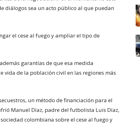
 de diálogos sea un acto público al que puedan
gar el cese al fuego y ampliar el tipo de
a además garantías de que esa medida
e vida de la población civil en las regiones más
 secuestros, un método de financiación para el
rió Manuel Díaz, padre del futbolista Luis Díaz,
sociedad colombiana sobre el cese al fuego y