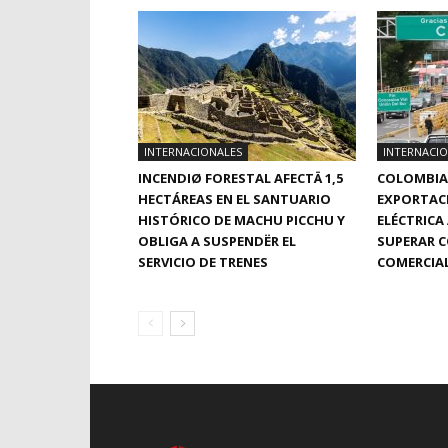
INTERNACIONALES
INTERNACI
INCENDIØ FORESTAL AFECTÄ 1,5
COLOMBIA
HECTÁREAS EN EL SANTUARIO
EXPORTACI
HISTÓRICO DE MACHU PICCHU Y
ELÉCTRICA
OBLIGA A SUSPENDËR EL
SUPERAR 
SERVICIO DE TRENES
COMERCIA