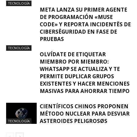
TECNOLOGÍA
META LANZA SU PRIMER AGENTE
DE PROGRAMACIÓN «MUSE
CODE» Y REPORTA INCIDENTËS DE
CIBERSËGURIDAD EN FASE DE
PRUEBAS
TECNOLOGÍA
OLVÍDATE DE ETIQUETAR
MIEMBRO POR MIEMBRO:
WHATSAPP SE ACTUALIZA Y TE
PERMITE DUPLICAR GRUPOS
EXISTENTES Y HACER MENCIONES
MASIVAS PARA AHORRAR TIEMPO
CIENTÍFICOS CHINOS PROPONEN
MÉTODO NUCLEAR PARA DESVIAR
ASTEROIDES PELIGROSØS
TECNOLOGÍA