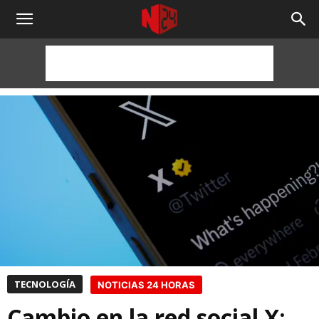
NOTICIAS
24
HORAS
TECNOLOGÍA
NOTICIAS 24 HORAS
Cambio en la red social X: