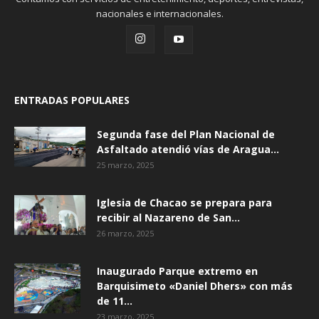
nacionales e internacionales.
ENTRADAS POPULARES
Segunda fase del Plan Nacional de
Asfaltado atendió vías de Aragua...
25 marzo, 2025
Iglesia de Chacao se prepara para
recibir al Nazareno de San...
26 marzo, 2025
Inaugurado Parque extremo en
Barquisimeto «Daniel Dhers» con más
de 11...
23 marzo, 2025