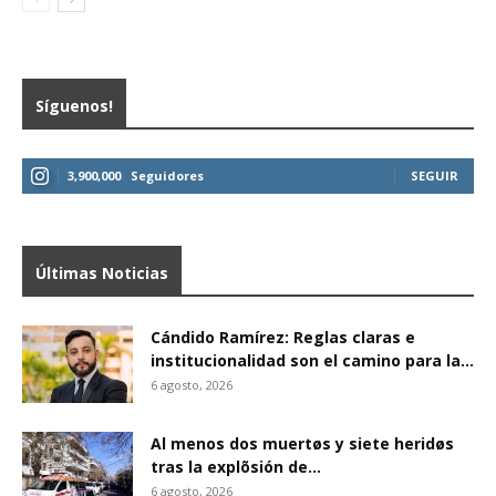
Síguenos!
3,900,000
Seguidores
SEGUIR
Últimas Noticias
Cándido Ramírez: Reglas claras e
institucionalidad son el camino para la...
6 agosto, 2026
Al menos dos muertøs y siete heridøs
tras la explõsión de...
6 agosto, 2026