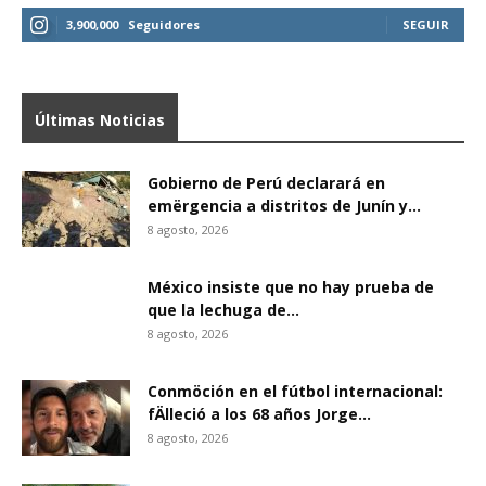
3,900,000
Seguidores
SEGUIR
Últimas Noticias
Gobierno de Perú declarará en
emërgencia a distritos de Junín y...
8 agosto, 2026
México insiste que no hay prueba de
que la lechuga de...
8 agosto, 2026
Conmöción en el fútbol internacional:
fÄlleció a los 68 años Jorge...
8 agosto, 2026