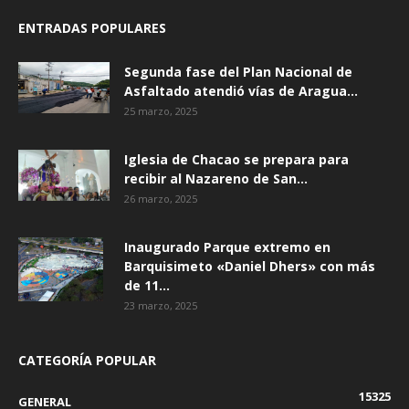
ENTRADAS POPULARES
Segunda fase del Plan Nacional de
Asfaltado atendió vías de Aragua...
25 marzo, 2025
Iglesia de Chacao se prepara para
recibir al Nazareno de San...
26 marzo, 2025
Inaugurado Parque extremo en
Barquisimeto «Daniel Dhers» con más
de 11...
23 marzo, 2025
CATEGORÍA POPULAR
15325
GENERAL