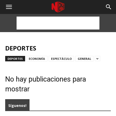
NOTICIAS
24
HORAS
DEPORTES
DEPORTES
ECONOMÍA
ESPECTÁCULO
GENERAL
No hay publicaciones para
mostrar
Síguenos!