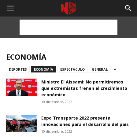
NOTICIAS
24
HORAS
ECONOMÍA
DEPORTES
ECONOMÍA
ESPECTÁCULO
GENERAL
Ministro El Aissami: No permitiremos
que extremistas frenen el crecimiento
económico
10 diciembre, 2022
Expo Transporte 2022 presenta
innovaciones para el desarrollo del país
10 diciembre, 2022