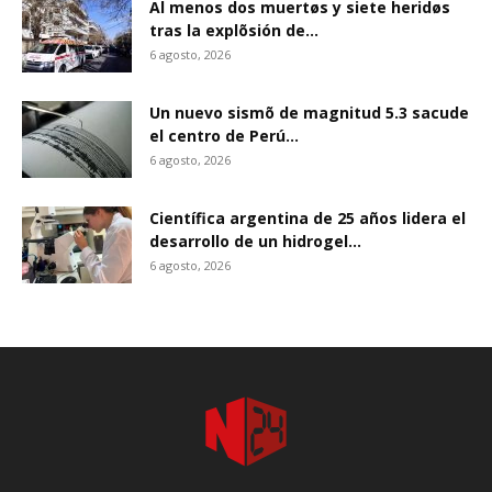
Al menos dos muertøs y siete heridøs
tras la explõsión de...
6 agosto, 2026
Un nuevo sismõ de magnitud 5.3 sacude
el centro de Perú...
6 agosto, 2026
Científica argentina de 25 años lidera el
desarrollo de un hidrogel...
6 agosto, 2026