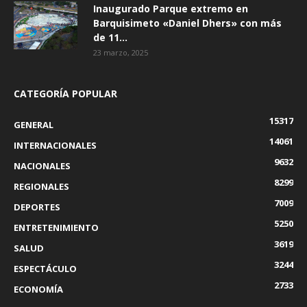
Inaugurado Parque extremo en
Barquisimeto «Daniel Dhers» con más
de 11...
23 marzo, 2025
CATEGORÍA POPULAR
15317
GENERAL
14061
INTERNACIONALES
9632
NACIONALES
8299
REGIONALES
7009
DEPORTES
5250
ENTRETENIMIENTO
3619
SALUD
3244
ESPECTÁCULO
2733
ECONOMÍA