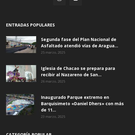
ENTRADAS POPULARES
Segunda fase del Plan Nacional de
Asfaltado atendió vías de Aragua...
25 marzo, 2025
Iglesia de Chacao se prepara para
recibir al Nazareno de San...
26 marzo, 2025
Inaugurado Parque extremo en
Barquisimeto «Daniel Dhers» con más
de 11...
23 marzo, 2025
CATEGORÍA POPULAR