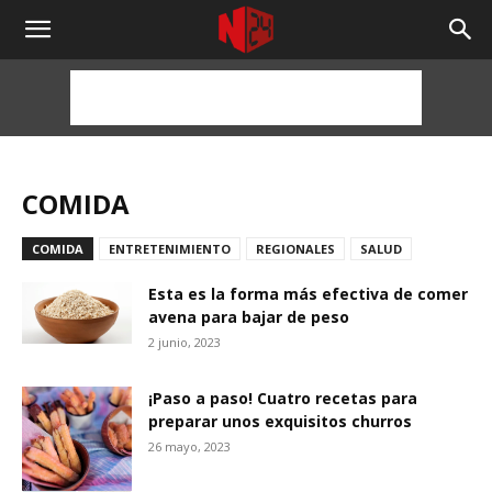
NOTICIAS
24
HORAS
COMIDA
COMIDA
ENTRETENIMIENTO
REGIONALES
SALUD
Esta es la forma más efectiva de comer
avena para bajar de peso
2 junio, 2023
¡Paso a paso! Cuatro recetas para
preparar unos exquisitos churros
26 mayo, 2023