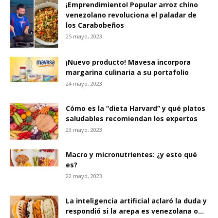
¡Emprendimiento! Popular arroz chino
venezolano revoluciona el paladar de
los Carabobeños
25 mayo, 2023
¡Nuevo producto! Mavesa incorpora
margarina culinaria a su portafolio
24 mayo, 2023
Cómo es la “dieta Harvard” y qué platos
saludables recomiendan los expertos
23 mayo, 2023
Macro y micronutrientes: ¿y esto qué
es?
22 mayo, 2023
La inteligencia artificial aclaró la duda y
respondió si la arepa es venezolana o...