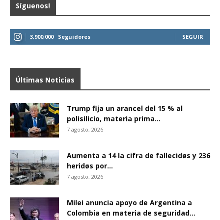
Síguenos!
3,900,000
Seguidores
SEGUIR
Últimas Noticias
Trump fija un arancel del 15 % al
polisilicio, materia prima...
7 agosto, 2026
Aumenta a 14 la cifra de fallecidøs y 236
heridøs por...
7 agosto, 2026
Milei anuncia apoyo de Argentina a
Colombia en materia de seguridad...