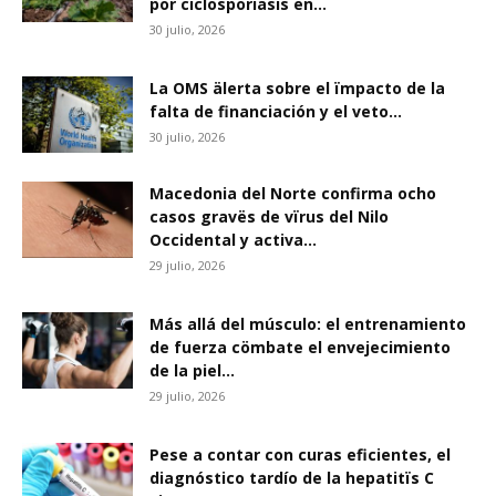
por ciclospöriasis en...
30 julio, 2026
La OMS älerta sobre el ïmpacto de la
falta de financiación y el veto...
30 julio, 2026
Macedonia del Norte confirma ocho
casos gravës de vïrus del Nilo
Occidental y activa...
29 julio, 2026
Más allá del músculo: el entrenamiento
de fuerza cömbate el envejecimiento
de la piel...
29 julio, 2026
Pese a contar con curas eficientes, el
diagnóstico tardío de la hepatitïs C