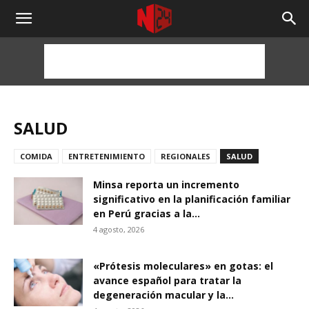
NOTICIAS
24
HORAS
SALUD
COMIDA
ENTRETENIMIENTO
REGIONALES
SALUD
Minsa reporta un incremento
significativo en la planificación familiar
en Perú gracias a la...
4 agosto, 2026
«Prótesis moleculares» en gotas: el
avance español para tratar la
degeneración macular y la...