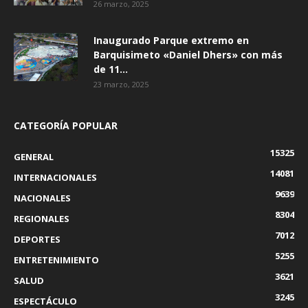
26 marzo, 2025
Inaugurado Parque extremo en
Barquisimeto «Daniel Dhers» con más
de 11...
23 marzo, 2025
CATEGORÍA POPULAR
15325
GENERAL
14081
INTERNACIONALES
9639
NACIONALES
8304
REGIONALES
7012
DEPORTES
5255
ENTRETENIMIENTO
3621
SALUD
3245
ESPECTÁCULO