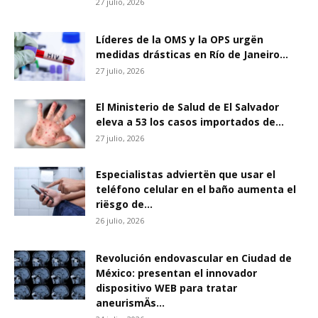
27 julio, 2026
Líderes de la OMS y la OPS urgën
medidas drásticas en Río de Janeiro...
27 julio, 2026
El Ministerio de Salud de El Salvador
eleva a 53 los casos importados de...
27 julio, 2026
Especialistas adviertën que usar el
teléfono celular en el baño aumenta el
riësgo de...
26 julio, 2026
Revolución endovascular en Ciudad de
México: presentan el innovador
dispositivo WEB para tratar
aneurismÄs...