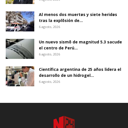
Al menos dos muertøs y siete heridøs
tras la explõsión de...
6 agosto, 2026
Un nuevo sismõ de magnitud 5.3 sacude
el centro de Perú...
6 agosto, 2026
Científica argentina de 25 años lidera el
desarrollo de un hidrogel...
6 agosto, 2026