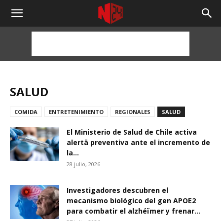
NOTICIAS
24
HORAS
SALUD
COMIDA
ENTRETENIMIENTO
REGIONALES
SALUD
El Ministerio de Salud de Chile activa
alertä preventiva ante el incremento de
la...
28 julio, 2026
Investigadores descubren el
mecanismo biológico del gen APOE2
para combatir el alzhéïmer y frenar...