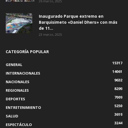
26 marzo, 2025
Inaugurado Parque extremo en
Barquisimeto «Daniel Dhers» con más
de 11...
23 marzo, 2025
CATEGORÍA POPULAR
15317
GENERAL
14061
INTERNACIONALES
9632
NACIONALES
8299
REGIONALES
7009
DEPORTES
5250
ENTRETENIMIENTO
3619
SALUD
3244
ESPECTÁCULO