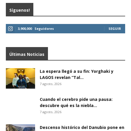
Síguenos!
3,900,000
Seguidores
SEGUIR
Últimas Noticias
La espera llegó a su fin: Yorghaki y
LAGOS revelan “Tal...
7 agosto, 2026
Cuando el cerebro pide una pausa:
descubre qué es la niebla...
7 agosto, 2026
Descenso histórico del Danubio pone en