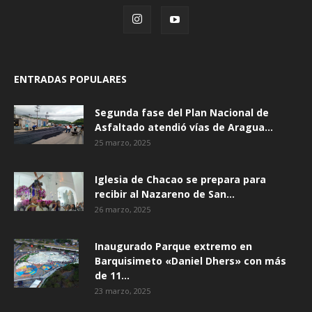
ENTRADAS POPULARES
Segunda fase del Plan Nacional de
Asfaltado atendió vías de Aragua...
25 marzo, 2025
Iglesia de Chacao se prepara para
recibir al Nazareno de San...
26 marzo, 2025
Inaugurado Parque extremo en
Barquisimeto «Daniel Dhers» con más
de 11...
23 marzo, 2025