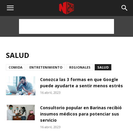
NOTICIAS
24
HORAS
SALUD
COMIDA
ENTRETENIMIENTO
REGIONALES
SALUD
Conozca las 3 formas en que Google
puede ayudarte a sentir menos estrés
16 abril, 2023
Consultorio popular en Barinas recibió
insumos médicos para potenciar sus
servicio
16 abril, 2023