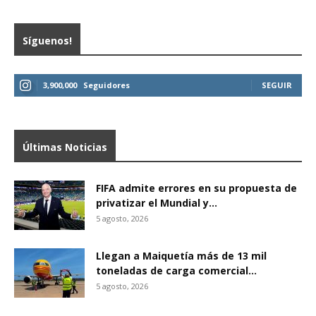
Síguenos!
3,900,000
Seguidores
SEGUIR
Últimas Noticias
FIFA admite errores en su propuesta de
privatizar el Mundial y...
5 agosto, 2026
Llegan a Maiquetía más de 13 mil
toneladas de carga comercial...
5 agosto, 2026