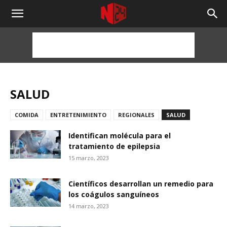
NOTICIAS
24
HORAS
SALUD
COMIDA
ENTRETENIMIENTO
REGIONALES
SALUD
Identifican molécula para el
tratamiento de epilepsia
15 marzo, 2023
Científicos desarrollan un remedio para
los coágulos sanguíneos
14 marzo, 2023