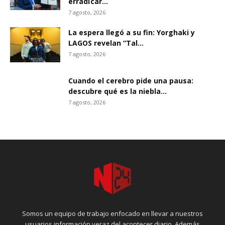
erradïcar...
7 agosto, 2026
La espera llegó a su fin: Yorghaki y
LAGOS revelan “Tal...
7 agosto, 2026
Cuando el cerebro pide una pausa:
descubre qué es la niebla...
7 agosto, 2026
Somos un equipo de trabajo enfocado en llevar a nuestros
usuarios información veraz del acontecer diario. Además