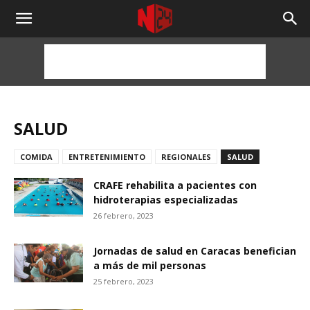
NOTICIAS
24
HORAS
SALUD
COMIDA
ENTRETENIMIENTO
REGIONALES
SALUD
CRAFE rehabilita a pacientes con
hidroterapias especializadas
26 febrero, 2023
Jornadas de salud en Caracas benefician
a más de mil personas
25 febrero, 2023