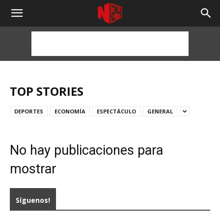
NOTICIAS
24
HORAS
TOP STORIES
DEPORTES
ECONOMÍA
ESPECTÁCULO
GENERAL
No hay publicaciones para
mostrar
Síguenos!