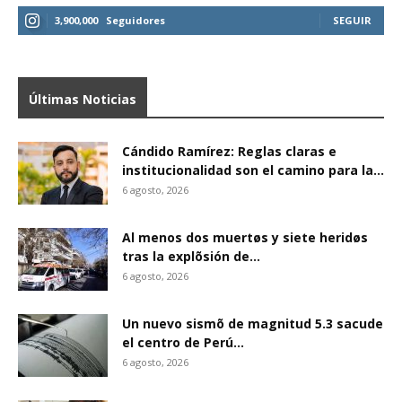
3,900,000
Seguidores
SEGUIR
Últimas Noticias
Cándido Ramírez: Reglas claras e
institucionalidad son el camino para la...
6 agosto, 2026
Al menos dos muertøs y siete heridøs
tras la explõsión de...
6 agosto, 2026
Un nuevo sismõ de magnitud 5.3 sacude
el centro de Perú...
6 agosto, 2026