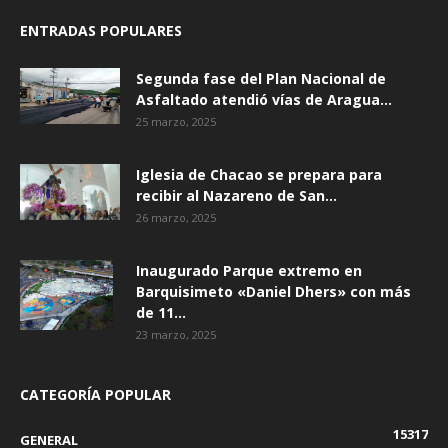
ENTRADAS POPULARES
Segunda fase del Plan Nacional de
Asfaltado atendió vías de Aragua...
25 marzo, 2025
Iglesia de Chacao se prepara para
recibir al Nazareno de San...
26 marzo, 2025
Inaugurado Parque extremo en
Barquisimeto «Daniel Dhers» con más
de 11...
23 marzo, 2025
CATEGORÍA POPULAR
15317
GENERAL