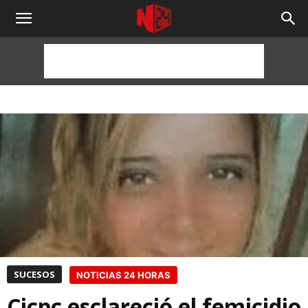
NOTICIAS
24
HORAS
SUCESOS
NOTICIAS 24 HORAS
Cicpc esclareció el femicidio