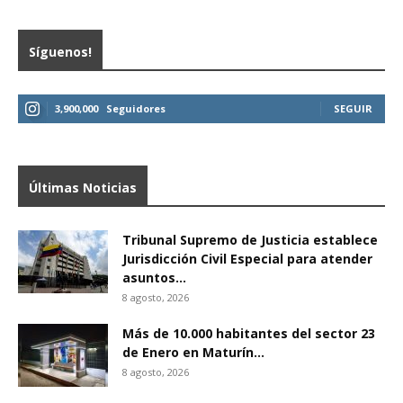
Síguenos!
3,900,000
Seguidores
SEGUIR
Últimas Noticias
Tribunal Supremo de Justicia establece
Jurisdicción Civil Especial para atender
asuntos...
8 agosto, 2026
Más de 10.000 habitantes del sector 23
de Enero en Maturín...
8 agosto, 2026