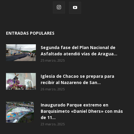
ENTRADAS POPULARES
Segunda fase del Plan Nacional de
Asfaltado atendió vías de Aragua...
25 marzo, 2025
Iglesia de Chacao se prepara para
recibir al Nazareno de San...
26 marzo, 2025
Inaugurado Parque extremo en
Barquisimeto «Daniel Dhers» con más
de 11...
23 marzo, 2025