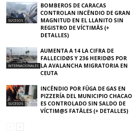
BOMBEROS DE CARACAS
CONTROLAN INCËNDIO DE GRAN
MAGNITUD EN EL LLANITO SIN
SUCESOS
REGISTRO DE VÍCTIMÄS (+
DETALLES)
AUMENTA A 14 LA CIFRA DE
FALLECIDØS Y 236 HERIDØS POR
LA AVALANCHA MIGRATORIA EN
INTERNACIONALES
CEUTA
INCËNDIO POR FÜGA DE GAS EN
PIZZERÍA DEL MUNICIPIO CHACAO
ES CONTROLADO SIN SALDO DE
SUCESOS
VÍCTIM@S FATÄLES (+ DETALLES)