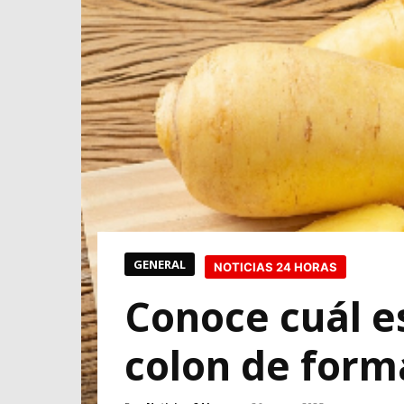
GENERAL
NOTICIAS 24 HORAS
Conoce cuál es
colon de forma