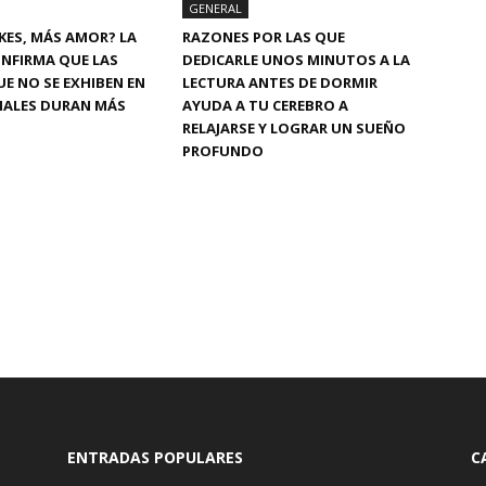
GENERAL
KES, MÁS AMOR? LA
RAZONES POR LAS QUE
ONFIRMA QUE LAS
DEDICARLE UNOS MINUTOS A LA
UE NO SE EXHIBEN EN
LECTURA ANTES DE DORMIR
IALES DURAN MÁS
AYUDA A TU CEREBRO A
RELAJARSE Y LOGRAR UN SUEÑO
PROFUNDO
ENTRADAS POPULARES
C