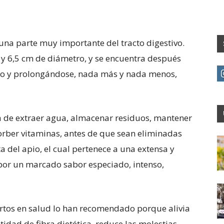
una parte muy importante del tracto digestivo.
 y 6,5 cm de diámetro, y se encuentra después
iego y prolongándose, nada más y nada menos,
la de extraer agua, almacenar residuos, mantener
sorber vitaminas, antes de que sean eliminadas
a del apio, el cual pertenece a una extensa y
 por un marcado sabor especiado, intenso,
pertos en salud lo han recomendado porque alivia
tidad de fibra dietética, reduce las molestias