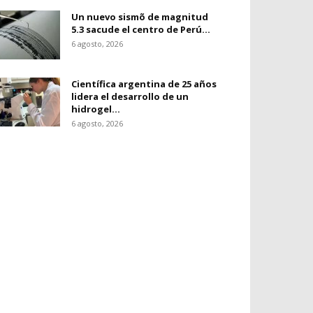
Un nuevo sismõ de magnitud
5.3 sacude el centro de Perú...
6 agosto, 2026
Científica argentina de 25 años
lidera el desarrollo de un
hidrogel...
6 agosto, 2026