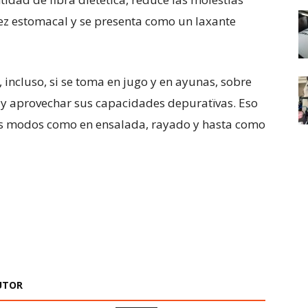
idez estomacal y se presenta como un laxante
 incluso, si se toma en jugo y en ayunas, sobre
 y aprovechar sus capacidades depuratïvas. Eso
sos modos como en ensalada, rayado y hasta como
UTOR