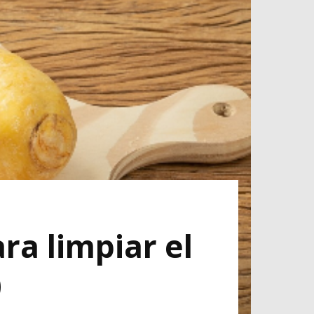
ra limpiar el
)