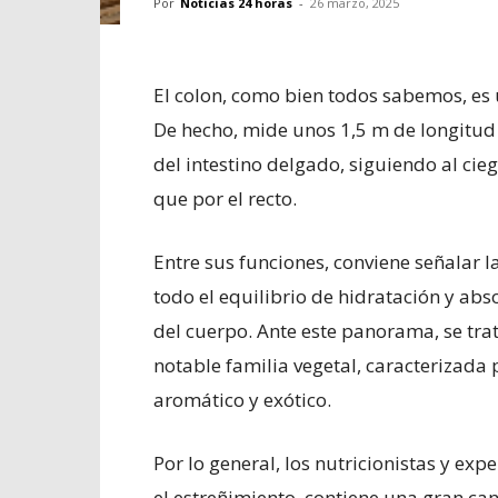
Por
Noticias 24 horas
-
26 marzo, 2025
El colon, como bien todos sabemos, es 
De hecho, mide unos 1,5 m de longitud
del intestino delgado, siguiendo al c
que por el recto.
Entre sus funciones, conviene señalar 
todo el equilibrio de hidratación y ab
del cuerpo. Ante este panorama, se trat
notable familia vegetal, caracterizada
aromático y exótico.
Por lo general, los nutricionistas y ex
el estreñimiento, contiene una gran can