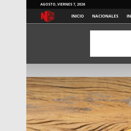
AGOSTO, VIERNES 7, 2026
NOTICIAS
INICIO
NACIONALES
I
24
HORAS