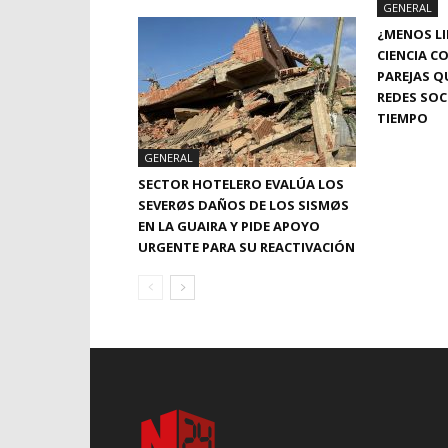
GENERAL
¿MENOS LI
CIENCIA C
PAREJAS Q
REDES SOC
TIEMPO
GENERAL
SECTOR HOTELERO EVALÚA LOS
SEVERØS DAÑOS DE LOS SISMØS
EN LA GUAIRA Y PIDE APOYO
URGENTE PARA SU REACTIVACIÓN