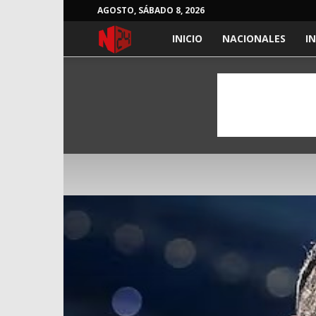
AGOSTO, SÁBADO 8, 2026
NOTICIAS
INICIO
NACIONALES
I
24
HORAS