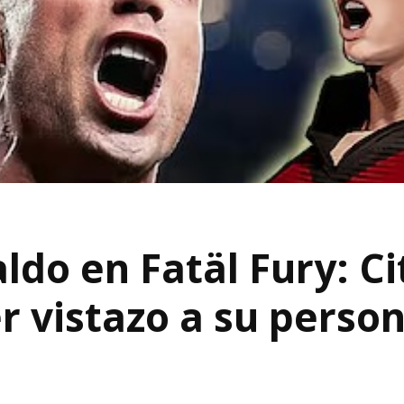
ldo en Fatäl Fury: Ci
 vistazo a su person