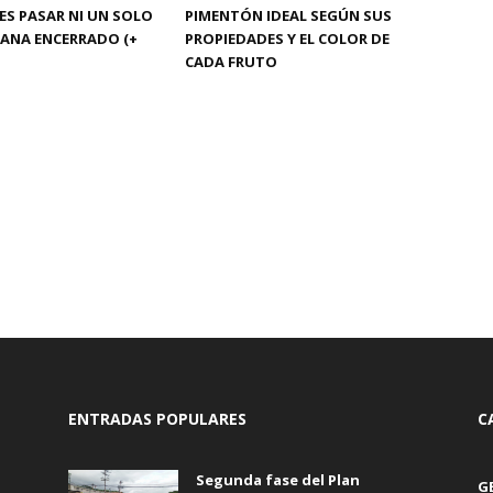
ES PASAR NI UN SOLO
PIMENTÓN IDEAL SEGÚN SUS
MANA ENCERRADO (+
PROPIEDADES Y EL COLOR DE
CADA FRUTO
ENTRADAS POPULARES
C
Segunda fase del Plan
G