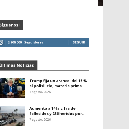
Síguenos!
3,900,000
Seguidores
SEGUIR
Últimas Noticias
Trump fija un arancel del 15 %
al polisilicio, materia prima...
7 agosto, 2026
Aumenta a 14 la cifra de
fallecidøs y 236 heridøs por...
7 agosto, 2026