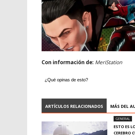
Con información de:
MeriStation
¿Qué opinas de esto?
ARTÍCULOS RELACIONADOS
MÁS DEL A
GENERAL
ESTO ES L
CEREBRO 