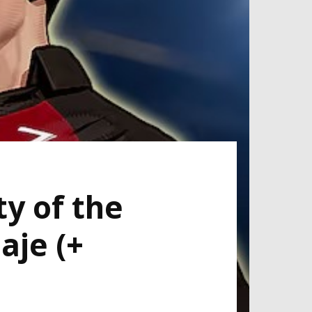
ty of the
aje (+