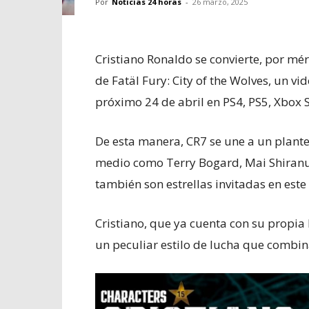
Por
Noticias 24 horas
-
26 marzo, 2025
Cristiano Ronaldo se convierte, por mé
de Fatäl Fury: City of the Wolves, un v
próximo 24 de abril en PS4, PS5, Xbox S
De esta manera, CR7 se une a un plante
medio como Terry Bogard, Mai Shiranui 
también son estrellas invitadas en est
Cristiano, que ya cuenta con su propia 
un peculiar estilo de lucha que combina