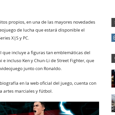
ritos propios, en una de las mayores novedades
ideojuego de lucha que estará disponible el
eries X|S y PC.
l que incluye a figuras tan emblemáticas del
e incluso Ken y Chun-Li de Street Fighter, que
e videojuego junto con Ronaldo.
biografía en la web oficial del juego, cuenta con
 artes marciales y fútbol.