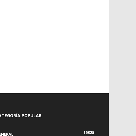
ATEGORÍA POPULAR
15325
ENERAL