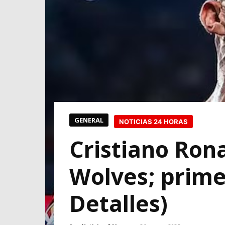
GENERAL
NOTICIAS 24 HORAS
Cristiano Rona
Wolves; primer
Detalles)