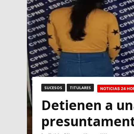
SUCESOS
TITULARES
NOTICIAS 24 HO
Detienen a un
presuntamente