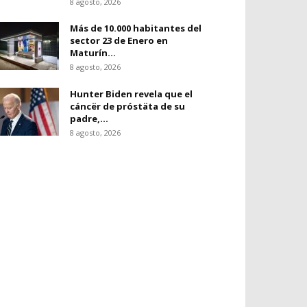
8 agosto, 2026
Más de 10.000 habitantes del
sector 23 de Enero en
Maturín...
8 agosto, 2026
Hunter Biden revela que el
cáncër de próstäta de su
padre,...
8 agosto, 2026