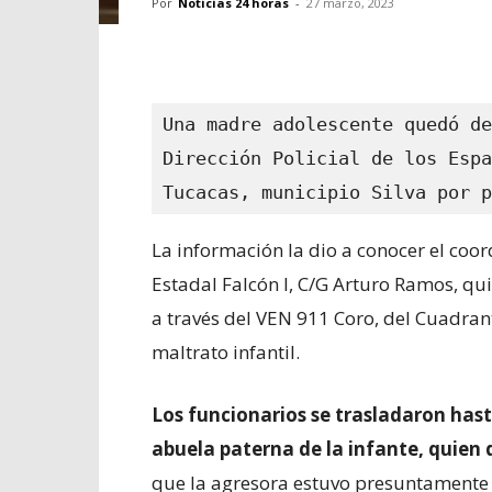
Por
Noticias 24 horas
-
27 marzo, 2023
Una madre adolescente quedó de
Dirección Policial de los Espa
Tucacas, municipio Silva por p
La información la dio a conocer el coor
Estadal Falcón l, C/G Arturo Ramos, qu
a través del VEN 911 Coro, del Cuadran
maltrato infantil.
Los funcionarios se trasladaron hasta
abuela paterna de la infante, quien 
que la agresora estuvo presuntamente 