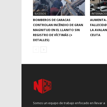
SUCESOS
INTERNACI
BOMBEROS DE CARACAS
AUMENTA A
CONTROLAN INCËNDIO DE GRAN
FALLECIDØ
MAGNITUD EN EL LLANITO SIN
LA AVALAN
REGISTRO DE VÍCTIMÄS (+
CEUTA
DETALLES)
Somos un equipo de trabajo enfocado en llevar a