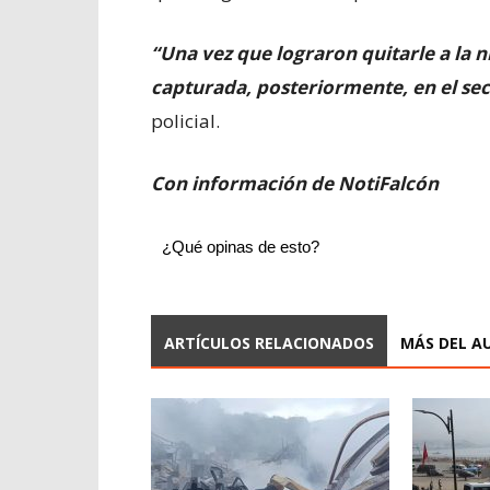
“Una vez que lograron quitarle a la n
capturada, posteriormente, en el se
policial.
Con información de NotiFalcón
¿Qué opinas de esto?
ARTÍCULOS RELACIONADOS
MÁS DEL A