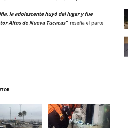
iña, la adolescente huyó del lugar y fue
ctor Altos de Nueva Tucacas”
, reseña el parte
UTOR