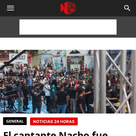
NOTICIAS
24
HORAS
GENERAL
NOTICIAS 24 HORAS
El cantante Nacho fue