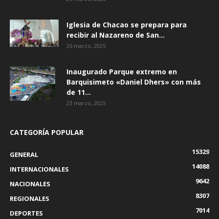
Iglesia de Chacao se prepara para
recibir al Nazareno de San...
26 marzo, 2025
Inaugurado Parque extremo en
Barquisimeto «Daniel Dhers» con más
de 11...
23 marzo, 2025
CATEGORÍA POPULAR
15329
GENERAL
14088
INTERNACIONALES
9642
NACIONALES
8307
REGIONALES
7014
DEPORTES