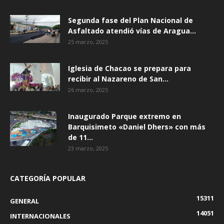
Segunda fase del Plan Nacional de
Asfaltado atendió vías de Aragua...
25 marzo, 2025
Iglesia de Chacao se prepara para
recibir al Nazareno de San...
26 marzo, 2025
Inaugurado Parque extremo en
Barquisimeto «Daniel Dhers» con más
de 11...
23 marzo, 2025
CATEGORÍA POPULAR
15311
GENERAL
14051
INTERNACIONALES