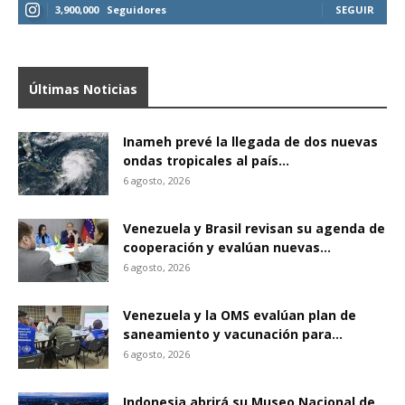
3,900,000
Seguidores
SEGUIR
Últimas Noticias
Inameh prevé la llegada de dos nuevas
ondas tropicales al país...
6 agosto, 2026
Venezuela y Brasil revisan su agenda de
cooperación y evalúan nuevas...
6 agosto, 2026
Venezuela y la OMS evalúan plan de
saneamiento y vacunación para...
6 agosto, 2026
Indonesia abrirá su Museo Nacional de