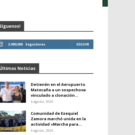
Síguenos!
3,900,000
Seguidores
SEGUIR
Últimas Noticias
Detienën en el Aeropuerto
Matecaña a un sospechosø
vinculado a clonación...
6 agosto, 2026
Comunidad de Ezequiel
Zamora marchó unida en la
actividad «Marcha para...
6 agosto, 2026