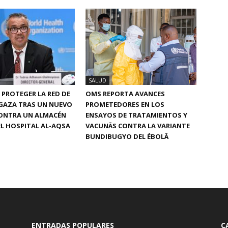
SALUD
 PROTEGER LA RED DE
OMS REPORTA AVANCES
GAZA TRAS UN NUEVO
PROMETEDORES EN LOS
ONTRA UN ALMACÉN
ENSAYOS DE TRATAMIENTOS Y
L HOSPITAL AL-AQSA
VACUNÄS CONTRA LA VARIANTE
BUNDIBUGYO DEL ÉBOLÄ
ENTRADAS POPULARES
C