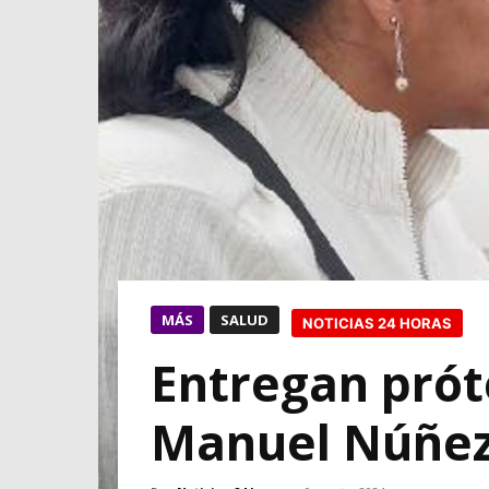
MÁS
SALUD
NOTICIAS 24 HORAS
Entregan próte
Manuel Núñez