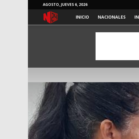
AGOSTO, JUEVES 6, 2026
NOTICIAS
INICIO
NACIONALES
I
24
HORAS