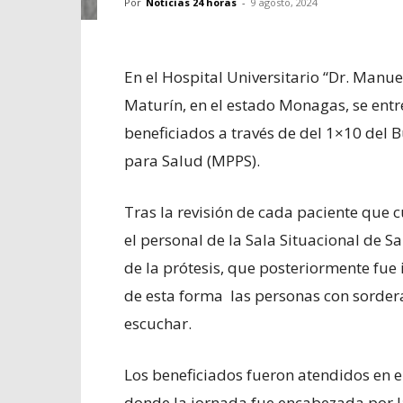
Por
Noticias 24 horas
-
9 agosto, 2024
En el Hospital Universitario “Dr. Man
Maturín, en el estado Monagas, se entr
beneficiados a través de del 1×10 del 
para Salud (MPPS).
Tras la revisión de cada paciente que 
el personal de la Sala Situacional de S
de la prótesis, que posteriormente fue
de esta forma las personas con sorder
escuchar.
Los beneficiados fueron atendidos en e
donde la jornada fue encabezada por la