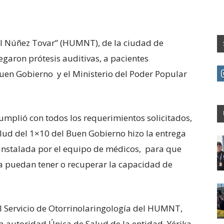
uel Núñez Tovar” (HUMNT), de la ciudad de
egaron prótesis auditivas, a pacientes
Buen Gobierno y el Ministerio del Poder Popular
cumplió con todos los requerimientos solicitados,
alud del 1×10 del Buen Gobierno hizo la entrega
 instalada por el equipo de médicos, para que
a puedan tener o recuperar la capacidad de
l Servicio de Otorrinolaringología del HUMNT,
 autoridad Única de Salud de la entidad, Yérika