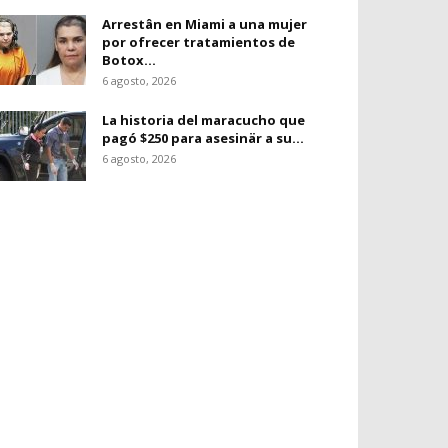
Arrestân en Miami a una mujer
por ofrecer tratamientos de
Botox...
6 agosto, 2026
La historia del maracucho que
pagó $250 para asesinär a su...
6 agosto, 2026