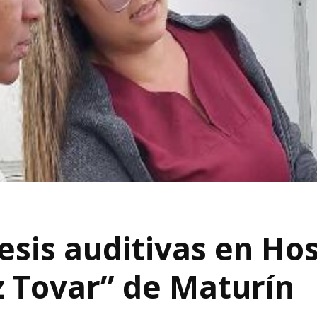
sis auditivas en Hos
 Tovar” de Maturín