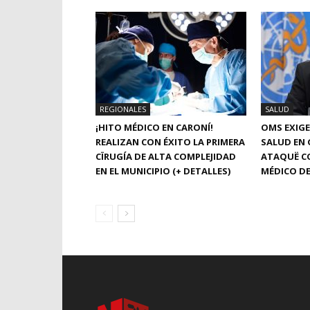
REGIONALES
SALUD
¡HITO MÉDICO EN CARONÍ!
OMS EXIGE
REALIZAN CON ÉXITO LA PRIMERA
SALUD EN 
CÏRUGÍA DE ALTA COMPLEJIDAD
ATAQUË C
EN EL MUNICIPIO (+ DETALLES)
MÉDICO DE