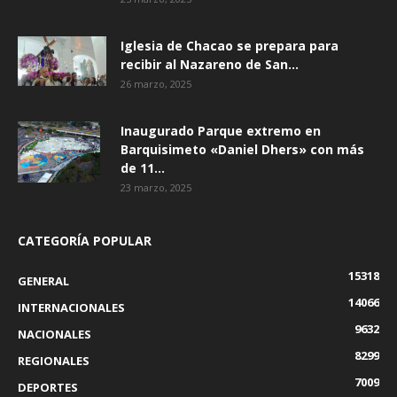
Iglesia de Chacao se prepara para
recibir al Nazareno de San...
26 marzo, 2025
Inaugurado Parque extremo en
Barquisimeto «Daniel Dhers» con más
de 11...
23 marzo, 2025
CATEGORÍA POPULAR
15318
GENERAL
14066
INTERNACIONALES
9632
NACIONALES
8299
REGIONALES
7009
DEPORTES