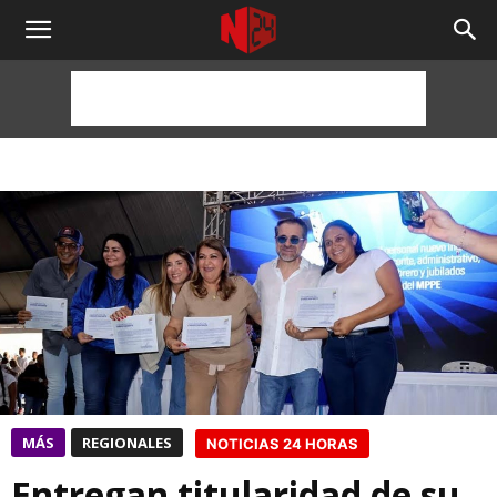
NOTICIAS
24
HORAS
MÁS
REGIONALES
NOTICIAS 24 HORAS
Entregan titularidad de su