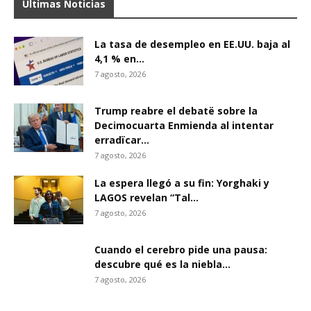
Últimas Noticias
La tasa de desempleo en EE.UU. baja al
4,1 % en...
7 agosto, 2026
Trump reabre el debatë sobre la
Decimocuarta Enmienda al intentar
erradïcar...
7 agosto, 2026
La espera llegó a su fin: Yorghaki y
LAGOS revelan “Tal...
7 agosto, 2026
Cuando el cerebro pide una pausa:
descubre qué es la niebla...
7 agosto, 2026