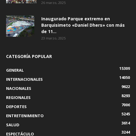
26 marzo, 2025
Inaugurado Parque extremo en
Barquisimeto «Daniel Dhers» con más
de 11...
23 marzo, 2025
CATEGORÍA POPULAR
15309
GENERAL
14050
INTERNACIONALES
9622
NACIONALES
8293
REGIONALES
7006
DEPORTES
5245
ENTRETENIMIENTO
3614
SALUD
3244
ESPECTÁCULO