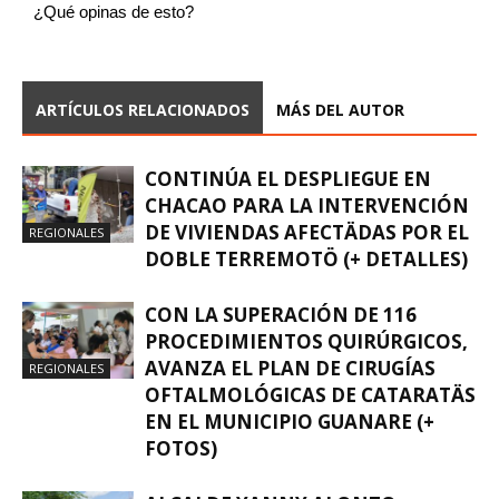
¿Qué opinas de esto?
ARTÍCULOS RELACIONADOS
MÁS DEL AUTOR
CONTINÚA EL DESPLIEGUE EN
CHACAO PARA LA INTERVENCIÓN
DE VIVIENDAS AFECTÄDAS POR EL
REGIONALES
DOBLE TERREMOTÖ (+ DETALLES)
CON LA SUPERACIÓN DE 116
PROCEDIMIENTOS QUIRÚRGICOS,
AVANZA EL PLAN DE CIRUGÍAS
REGIONALES
OFTALMOLÓGICAS DE CATARATÄS
EN EL MUNICIPIO GUANARE (+
FOTOS)