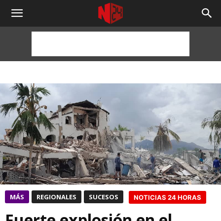
NOTICIAS
24
HORAS
MÁS
REGIONALES
SUCESOS
NOTICIAS 24 HORAS
Fuerte explosión en el