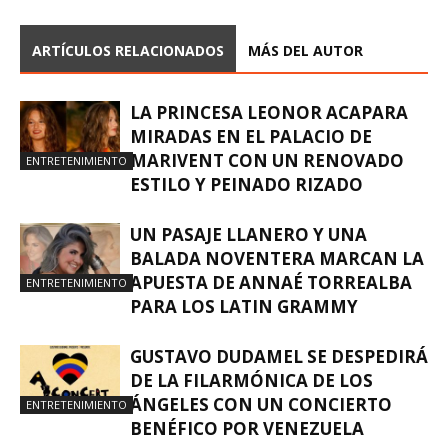
ARTÍCULOS RELACIONADOS
MÁS DEL AUTOR
LA PRINCESA LEONOR ACAPARA
MIRADAS EN EL PALACIO DE
MARIVENT CON UN RENOVADO
ENTRETENIMIENTO
ESTILO Y PEINADO RIZADO
UN PASAJE LLANERO Y UNA
BALADA NOVENTERA MARCAN LA
APUESTA DE ANNAÉ TORREALBA
ENTRETENIMIENTO
PARA LOS LATIN GRAMMY
GUSTAVO DUDAMEL SE DESPEDIRÁ
DE LA FILARMÓNICA DE LOS
ÁNGELES CON UN CONCIERTO
ENTRETENIMIENTO
BENÉFICO POR VENEZUELA