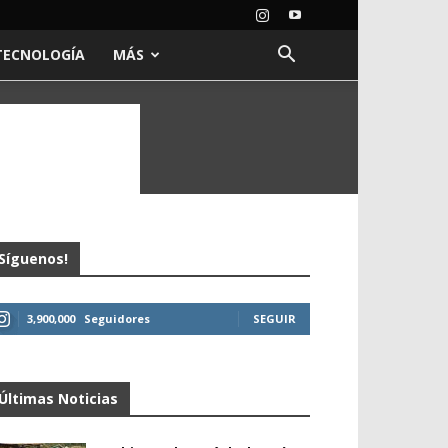
TECNOLOGÍA
MÁS
Síguenos!
3,900,000
Seguidores
SEGUIR
Últimas Noticias