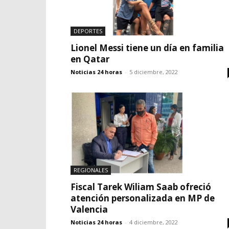
DEPORTES
Lionel Messi tiene un día en familia
en Qatar
Noticias 24 horas
-
5 diciembre, 2022
REGIONALES
Fiscal Tarek Wiliam Saab ofreció
atención personalizada en MP de
Valencia
Noticias 24 horas
-
4 diciembre, 2022