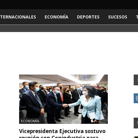
NTERNACIONALES
ECONOMÍA
DEPORTES
SUCESOS
ECONOMÍA
Vicepresidenta Ejecutiva sostuvo
reunión con Conindustria para