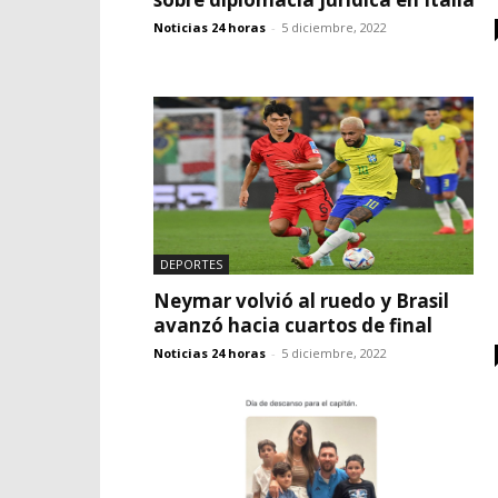
Noticias 24 horas
-
5 diciembre, 2022
DEPORTES
Neymar volvió al ruedo y Brasil
avanzó hacia cuartos de final
Noticias 24 horas
-
5 diciembre, 2022