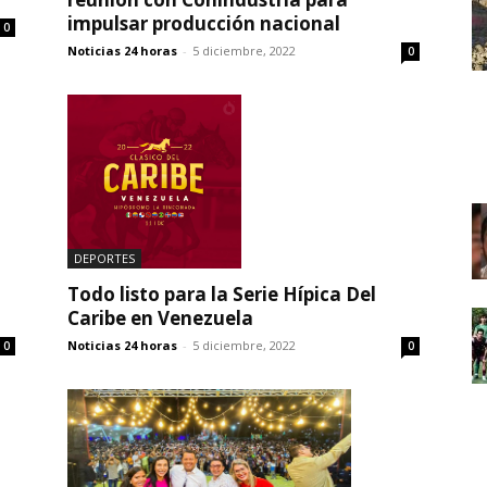
impulsar producción nacional
0
Noticias 24 horas
-
5 diciembre, 2022
0
DEPORTES
Todo listo para la Serie Hípica Del
Caribe en Venezuela
Noticias 24 horas
-
5 diciembre, 2022
0
0