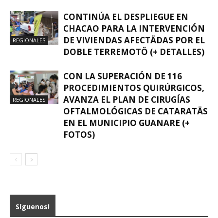
CONTINÚA EL DESPLIEGUE EN
CHACAO PARA LA INTERVENCIÓN
DE VIVIENDAS AFECTÄDAS POR EL
REGIONALES
DOBLE TERREMOTÖ (+ DETALLES)
CON LA SUPERACIÓN DE 116
PROCEDIMIENTOS QUIRÚRGICOS,
AVANZA EL PLAN DE CIRUGÍAS
REGIONALES
OFTALMOLÓGICAS DE CATARATÄS
EN EL MUNICIPIO GUANARE (+
FOTOS)
Síguenos!