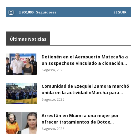
3,900,000
Seguidores
SEGUIR
Últimas Noticias
Detienën en el Aeropuerto Matecaña a
un sospechosø vinculado a clonación...
6 agosto, 2026
Comunidad de Ezequiel Zamora marchó
unida en la actividad «Marcha para...
6 agosto, 2026
Arrestân en Miami a una mujer por
ofrecer tratamientos de Botox...
6 agosto, 2026