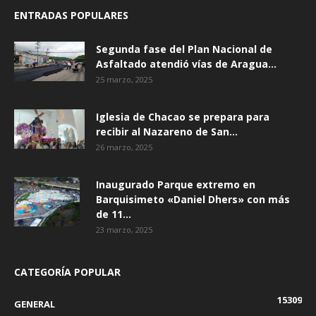
ENTRADAS POPULARES
Segunda fase del Plan Nacional de
Asfaltado atendió vías de Aragua...
25 marzo, 2025
Iglesia de Chacao se prepara para
recibir al Nazareno de San...
26 marzo, 2025
Inaugurado Parque extremo en
Barquisimeto «Daniel Dhers» con más
de 11...
23 marzo, 2025
CATEGORÍA POPULAR
15309
GENERAL