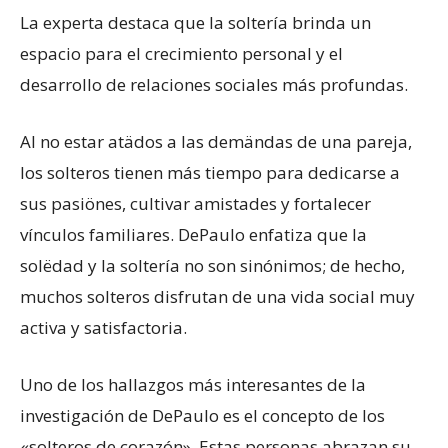
La experta destaca que la soltería brinda un
espacio para el crecimiento personal y el
desarrollo de relaciones sociales más profundas.
Al no estar atädos a las demändas de una pareja,
los solteros tienen más tiempo para dedicarse a
sus pasiönes, cultivar amistades y fortalecer
vínculos familiares. DePaulo enfatiza que la
solëdad y la soltería no son sinónimos; de hecho,
muchos solteros disfrutan de una vida social muy
activa y satisfactoria.
Uno de los hallazgos más interesantes de la
investigación de DePaulo es el concepto de los
«solteros de corazón». Estas personas abrazan su