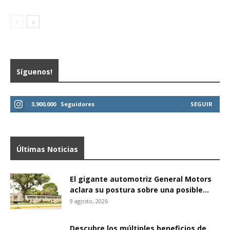
Síguenos!
3,900,000
Seguidores
SEGUIR
Últimas Noticias
El gigante automotriz General Motors
aclara su postura sobre una posible...
9 agosto, 2026
Descubre los múltiples beneficios de