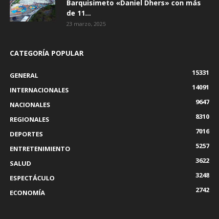
Barquisimeto «Daniel Dhers» con más
de 11...
23 marzo, 2025
CATEGORÍA POPULAR
15331
GENERAL
14091
INTERNACIONALES
9647
NACIONALES
8310
REGIONALES
7016
DEPORTES
5257
ENTRETENIMIENTO
3622
SALUD
3248
ESPECTÁCULO
2742
ECONOMÍA