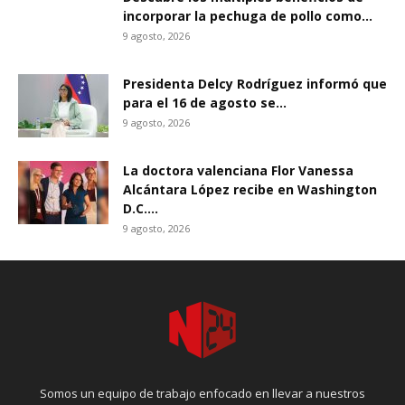
incorporar la pechuga de pollo como...
9 agosto, 2026
Presidenta Delcy Rodríguez informó que
para el 16 de agosto se...
9 agosto, 2026
La doctora valenciana Flor Vanessa
Alcántara López recibe en Washington
D.C....
9 agosto, 2026
Somos un equipo de trabajo enfocado en llevar a nuestros