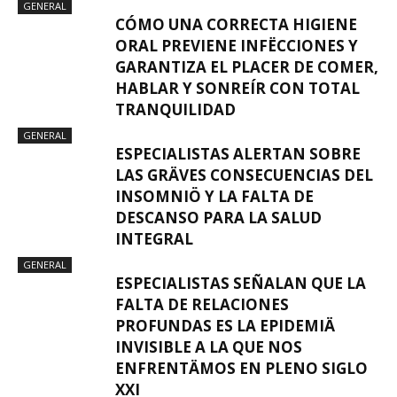
GENERAL
CÓMO UNA CORRECTA HIGIENE
ORAL PREVIENE INFËCCIONES Y
GARANTIZA EL PLACER DE COMER,
HABLAR Y SONREÍR CON TOTAL
TRANQUILIDAD
GENERAL
ESPECIALISTAS ALERTAN SOBRE
LAS GRÄVES CONSECUENCIAS DEL
INSOMNIÖ Y LA FALTA DE
DESCANSO PARA LA SALUD
INTEGRAL
GENERAL
ESPECIALISTAS SEÑALAN QUE LA
FALTA DE RELACIONES
PROFUNDAS ES LA EPIDEMIÄ
INVISIBLE A LA QUE NOS
ENFRENTÄMOS EN PLENO SIGLO
XXI