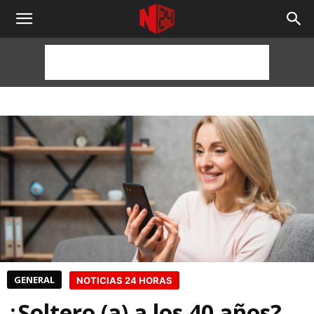
NOTICIAS
24
HORAS
GENERAL
NOTICIAS 24 HORAS
¿Soltero (a) a los 40 años?