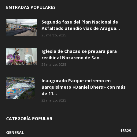
ENTRADAS POPULARES
Segunda fase del Plan Nacional de
Asfaltado atendió vías de Aragua...
25 marzo, 2025
Iglesia de Chacao se prepara para
recibir al Nazareno de San...
26 marzo, 2025
Inaugurado Parque extremo en
Barquisimeto «Daniel Dhers» con más
de 11...
23 marzo, 2025
CATEGORÍA POPULAR
15329
GENERAL