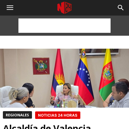
NOTICIAS
24
HORAS
REGIONALES
NOTICIAS 24 HORAS
Alcaldía de Valencia