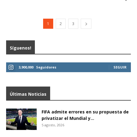
1
2
3
Síguenos!
3,900,000
Seguidores
SEGUIR
Últimas Noticias
FIFA admite errores en su propuesta de
privatizar el Mundial y...
5 agosto, 2026