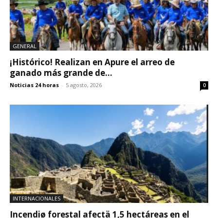
GENERAL
¡Histórico! Realizan en Apure el arreo de
ganado más grande de...
Noticias 24 horas
-
5 agosto, 2026
0
INTERNACIONALES
Incendiø forestal afectä 1,5 hectáreas en el