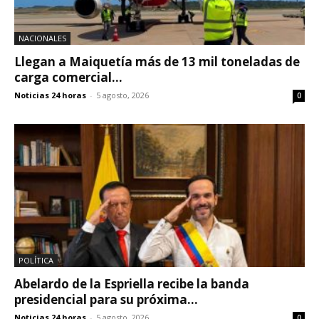
NACIONALES
Llegan a Maiquetía más de 13 mil toneladas de
carga comercial...
Noticias 24 horas
-
5 agosto, 2026
0
POLÍTICA
Abelardo de la Espriella recibe la banda
presidencial para su próxima...
Noticias 24 horas
-
5 agosto, 2026
0