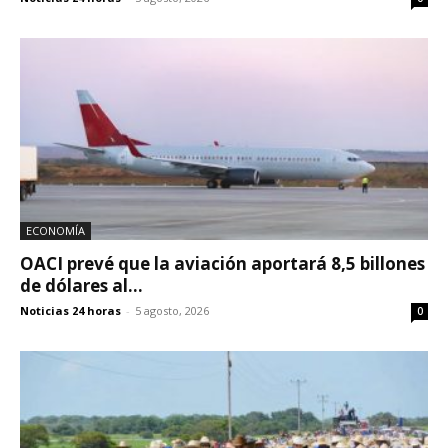
ECONOMÍA
OACI prevé que la aviación aportará 8,5 billones
de dólares al...
Noticias 24 horas
-
5 agosto, 2026
0