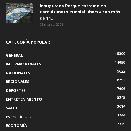
Inaugurado Parque extremo en
Barquisimeto «Daniel Dhers» con más
de 11...
23 marzo, 2025
CATEGORÍA POPULAR
15309
GENERAL
14050
INTERNACIONALES
9622
NACIONALES
8293
REGIONALES
7006
DEPORTES
5245
ENTRETENIMIENTO
3614
SALUD
3244
ESPECTÁCULO
2729
ECONOMÍA