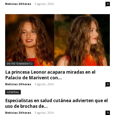
Noticias 24 horas
-
5 agosto, 2026
0
ENTRETENIMIENTO
La princesa Leonor acapara miradas en el
Palacio de Marivent con...
Noticias 24 horas
-
5 agosto, 2026
0
GENERAL
Especialistas en salud cutánea advierten que el
uso de brochas de...
Noticias 24 horas
-
5 agosto, 2026
0