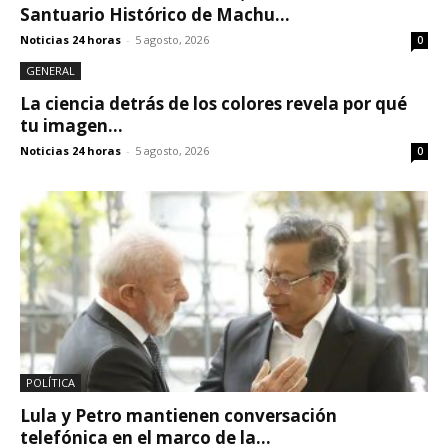
Santuario Histórico de Machu...
Noticias 24 horas
-
5 agosto, 2026
0
GENERAL
La ciencia detrás de los colores revela por qué
tu imagen...
Noticias 24 horas
-
5 agosto, 2026
0
POLÍTICA
Lula y Petro mantienen conversación
telefónica en el marco de la...