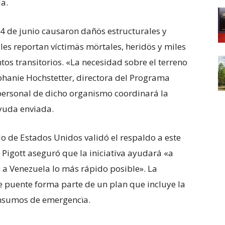
a.
4 de junio causaron dañös estructurales y
les reportan víctimäs mörtales, heridös y miles
 transitorios. «La necesidad sobre el terreno
phanie Hochstetter, directora del Programa
 personal de dicho organismo coordinará la
yuda enviada.
o de Estados Unidos validó el respaldo a este
 Pigott aseguró que la iniciativa ayudará «a
ue a Venezuela lo más rápido posible». La
e puente forma parte de un plan que incluye la
nsumos de emergencïa.