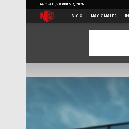
AGOSTO, VIERNES 7, 2026
NOTICIAS
INICIO
NACIONALES
I
24
HORAS