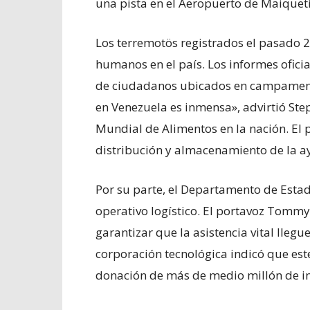
una pista en el Aeropuerto de Maiquetí
Los terremotös registrados el pasado 2
humanos en el país. Los informes oficia
de ciudadanos ubicados en campamentos
en Venezuela es inmensa», advirtió Ste
Mundial de Alimentos en la nación. El
distribución y almacenamiento de la a
Por su parte, el Departamento de Estad
operativo logístico. El portavoz Tommy
garantizar que la asistencia vital lleg
corporación tecnológica indicó que est
donación de más de medio millón de i