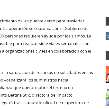
cimiento de un puente aéreo para trasladar
. La operación se coordina con el Gobierno de
00 personas requieren ayuda por los sismös. La
tible para realizar siete viajes semanales con
 a organizaciones civiles en colaboración con el
r la saturación de recursos no solicitados en las
o «canalizará los suministros hacia
nfianza que operan sobre el terreno en
tó Bettina Stix, directora de Impacto
egará tras el anuncio oficial de reapertura de