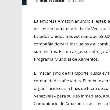
Por
Noticias 24 horas
-
8 julio, 2026
La empresa Amazon anunció el estable
asistencia humanitaria hacia Venezuela
Estados Unidos tras estimar que 650.0
compañía donará los vuelos y el combus
suministros. Estas cargas se entregarán
Programa Mundial de Alimentos.
El mecanismo de transporte busca evita
comunidades afectadäs. El puente aére
organizaciones sin fines de lucro de co
Venezuela» para su uso inmediato, apun
Comunitario de Amazon. La asistencia ll