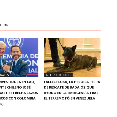
UTOR
ONALES
INTERNACIONALES
INVESTIDURA EN CALI,
FALLECË LUKA, LA HEROICA PERRA
ENTE CHILENO JOSÉ
DE RESCATE DE BADAJOZ QUE
KAST ESTRECHA LAZOS
AYUDÓ EN LA EMERGENCÏA TRAS
ICOS CON COLOMBIA
EL TERREMOTÖ EN VENEZUELA
S)