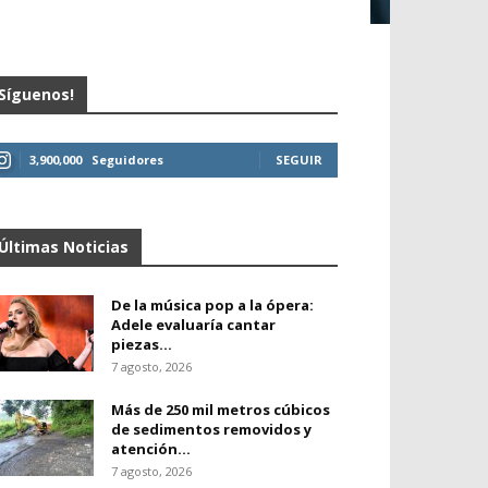
Síguenos!
3,900,000
Seguidores
SEGUIR
Últimas Noticias
De la música pop a la ópera:
Adele evaluaría cantar
piezas...
7 agosto, 2026
Más de 250 mil metros cúbicos
de sedimentos removidos y
atención...
7 agosto, 2026