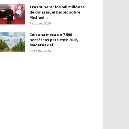
Tras superar los mil millones
de dólares, el biopic sobre
Michael...
7 agosto, 2026
Con una meta de 7.500
hectáreas para este 2026,
Maderas del...
7 agosto, 2026