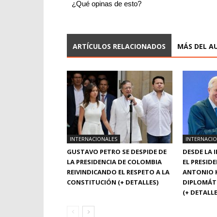
¿Qué opinas de esto?
ARTÍCULOS RELACIONADOS
MÁS DEL A
INTERNACIONALES
INTERNACI
GUSTAVO PETRO SE DESPIDE DE
DESDE LA 
LA PRESIDENCIA DE COLOMBIA
EL PRESID
REIVINDICANDO EL RESPETO A LA
ANTONIO 
CONSTITUCIÓN (+ DETALLES)
DIPLOMÁT
(+ DETALLE