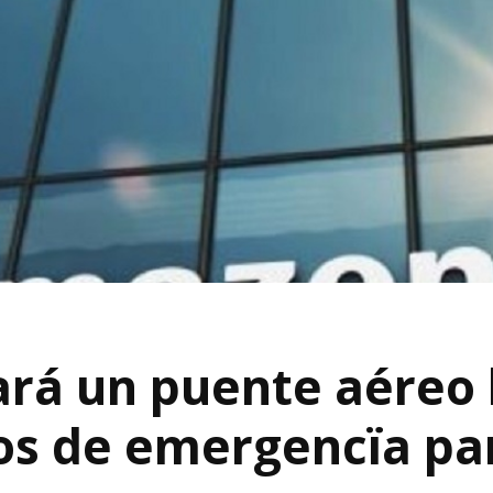
ará un puente aéreo
os de emergencïa pa