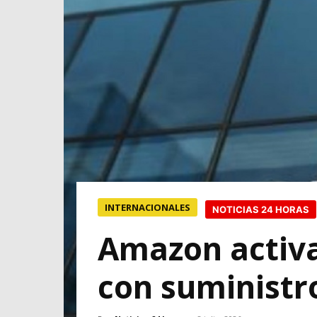
INTERNACIONALES
NOTICIAS 24 HORAS
Amazon activ
con suministr