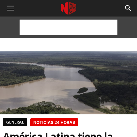
NOTICIAS
24
HORAS
GENERAL
NOTICIAS 24 HORAS
América Latina tiene la