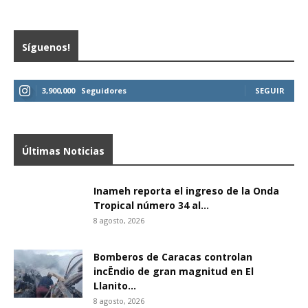
Síguenos!
3,900,000
Seguidores
SEGUIR
Últimas Noticias
Inameh reporta el ingreso de la Onda
Tropical número 34 al...
8 agosto, 2026
Bomberos de Caracas controlan
incËndio de gran magnitud en El
Llanito...
8 agosto, 2026