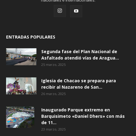
nacionales e internacionales.
ENTRADAS POPULARES
Segunda fase del Plan Nacional de
Asfaltado atendió vías de Aragua...
25 marzo, 2025
Iglesia de Chacao se prepara para
recibir al Nazareno de San...
26 marzo, 2025
Inaugurado Parque extremo en
Barquisimeto «Daniel Dhers» con más
de 11...
23 marzo, 2025