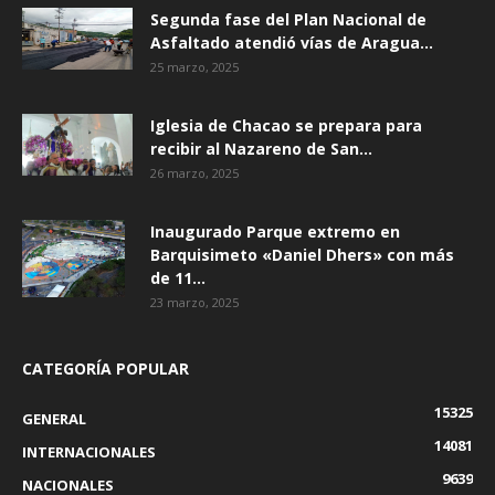
Segunda fase del Plan Nacional de
Asfaltado atendió vías de Aragua...
25 marzo, 2025
Iglesia de Chacao se prepara para
recibir al Nazareno de San...
26 marzo, 2025
Inaugurado Parque extremo en
Barquisimeto «Daniel Dhers» con más
de 11...
23 marzo, 2025
CATEGORÍA POPULAR
15325
GENERAL
14081
INTERNACIONALES
9639
NACIONALES