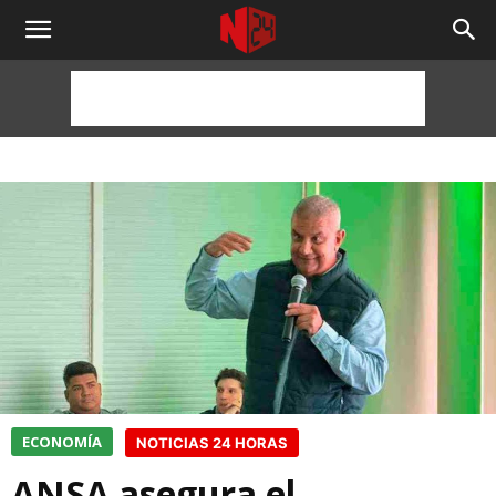
NOTICIAS
24
HORAS
ECONOMÍA
NOTICIAS 24 HORAS
ANSA asegura el