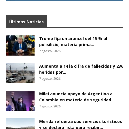
Últimas Noticias
Trump fija un arancel del 15 % al
polisilicio, materia prima...
7 agosto, 2026
Aumenta a 14 la cifra de fallecidøs y 236
heridøs por...
7 agosto, 2026
Milei anuncia apoyo de Argentina a
Colombia en materia de seguridad...
7 agosto, 2026
Mérida refuerza sus servicios turísticos
y se declara lista para recibir...