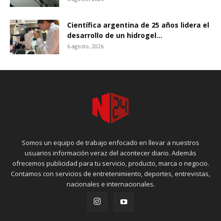
Científica argentina de 25 años lidera el
desarrollo de un hidrogel...
6 agosto, 2026
Somos un equipo de trabajo enfocado en llevar a nuestros
usuarios información veraz del acontecer diario. Además
ofrecemos publicidad para tu servicio, producto, marca o negocio.
Contamos con servicios de entretenimiento, deportes, entrevistas,
nacionales e internacionales.