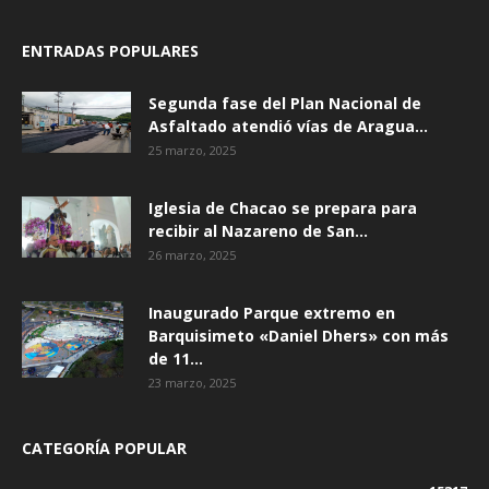
ENTRADAS POPULARES
Segunda fase del Plan Nacional de
Asfaltado atendió vías de Aragua...
25 marzo, 2025
Iglesia de Chacao se prepara para
recibir al Nazareno de San...
26 marzo, 2025
Inaugurado Parque extremo en
Barquisimeto «Daniel Dhers» con más
de 11...
23 marzo, 2025
CATEGORÍA POPULAR