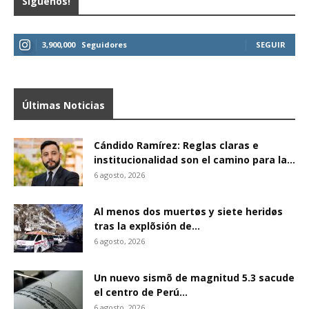
Síguenos!
3,900,000
Seguidores
SEGUIR
Últimas Noticias
Cándido Ramírez: Reglas claras e
institucionalidad son el camino para la...
6 agosto, 2026
Al menos dos muertøs y siete heridøs
tras la explõsión de...
6 agosto, 2026
Un nuevo sismõ de magnitud 5.3 sacude
el centro de Perú...
6 agosto, 2026