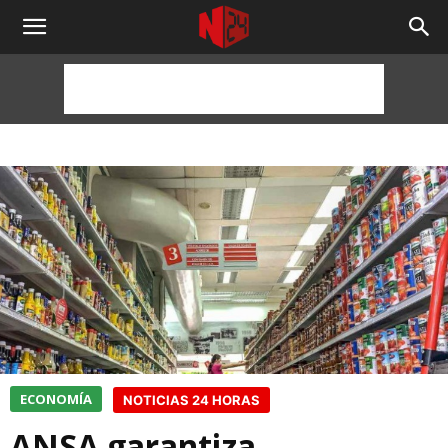
NOTICIAS
24
HORAS
ECONOMÍA
NOTICIAS 24 HORAS
ANSA garantiza