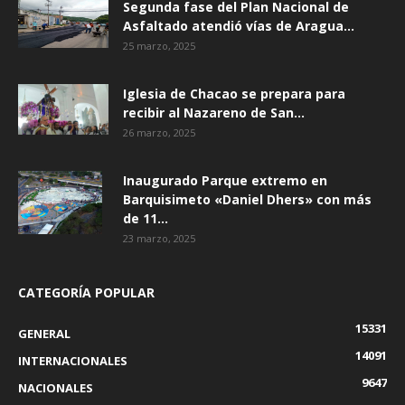
Segunda fase del Plan Nacional de
Asfaltado atendió vías de Aragua...
25 marzo, 2025
Iglesia de Chacao se prepara para
recibir al Nazareno de San...
26 marzo, 2025
Inaugurado Parque extremo en
Barquisimeto «Daniel Dhers» con más
de 11...
23 marzo, 2025
CATEGORÍA POPULAR
15331
GENERAL
14091
INTERNACIONALES
9647
NACIONALES