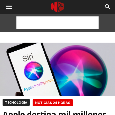
NOTICIAS
24
HORAS
TECNOLOGÍA
NOTICIAS 24 HORAS
Apple destina mil millones