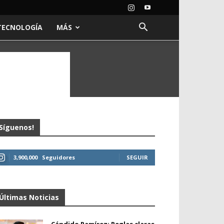
TECNOLOGÍA
MÁS
Síguenos!
3,900,000
Seguidores
SEGUIR
Últimas Noticias