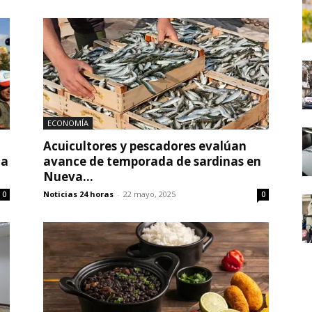
ECONOMÍA
Acuicultores y pescadores evalúan
 a
avance de temporada de sardinas en
Nueva...
Noticias 24 horas
-
22 mayo, 2025
0
0