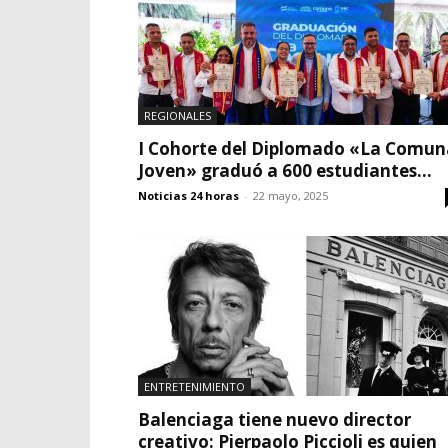
REGIONALES
I Cohorte del Diplomado «La Comun
Joven» graduó a 600 estudiantes...
Noticias 24 horas
-
22 mayo, 2025
ENTRETENIMIENTO
Balenciaga tiene nuevo director
creativo: Pierpaolo Piccioli es quien