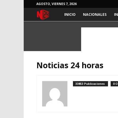
AGOSTO, VIERNES 7, 2026
NOTICIAS
INICIO
NACIONALES
I
24
HORAS
Noticias 24 horas
33853 Publicaciones
0 