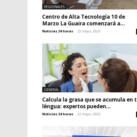
REGIONALES
Centro de Alta Tecnología 10 de
Marzo La Guaira comenzará a...
Noticias 24 horas
-
22 mayo, 2025
GENERAL
Calcula la grasa que se acumula en 
lëngua: expertos pueden...
Noticias 24 horas
-
22 mayo, 2025