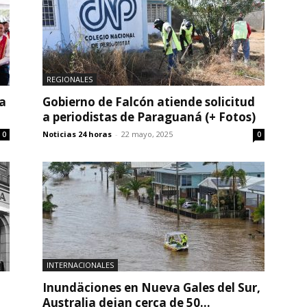
REGIONALES
a
Gobierno de Falcón atiende solicitud
a periodistas de Paraguaná (+ Fotos)
Noticias 24 horas
-
22 mayo, 2025
0
0
INTERNACIONALES
Inundäciones en Nueva Gales del Sur,
Australia dejan cerca de 50...