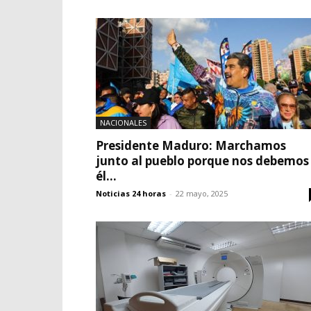
NACIONALES
Presidente Maduro: Marchamos
junto al pueblo porque nos debemos
él...
Noticias 24 horas
-
22 mayo, 2025