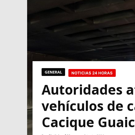
GENERAL
NOTICIAS 24 HORAS
Autoridades a
vehículos de 
Cacique Guaic