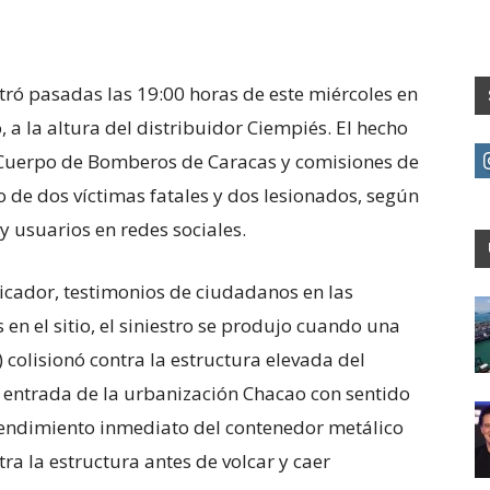
stró pasadas las 19:00 horas de este miércoles en
a la altura del distribuidor Ciempiés. El hecho
l Cuerpo de Bomberos de Caracas y comisiones de
do de dos víctimas fatales y dos lesionados, según
 usuarios en redes sociales.
icador, testimonios de ciudadanos en las
 en el sitio, el siniestro se produjo cuando una
colisionó contra la estructura elevada del
a entrada de la urbanización Chacao con sentido
prendimiento inmediato del contenedor metálico
ra la estructura antes de volcar y caer