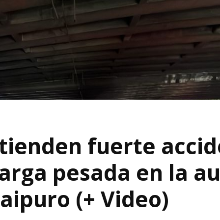
tienden fuerte acci
carga pesada en la a
aipuro (+ Video)