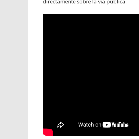
directamente sobre la vía pública.