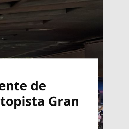
dente de
utopista Gran