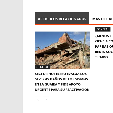
ARTÍCULOS RELACIONADOS
MÁS DEL A
GENERAL
¿MENOS LI
CIENCIA C
PAREJAS Q
REDES SOC
TIEMPO
GENERAL
SECTOR HOTELERO EVALÚA LOS
SEVERØS DAÑOS DE LOS SISMØS
EN LA GUAIRA Y PIDE APOYO
URGENTE PARA SU REACTIVACIÓN