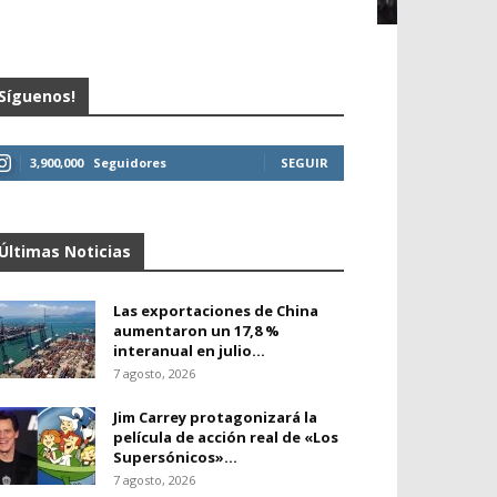
Síguenos!
3,900,000
Seguidores
SEGUIR
Últimas Noticias
Las exportaciones de China
aumentaron un 17,8 %
interanual en julio...
7 agosto, 2026
Jim Carrey protagonizará la
película de acción real de «Los
Supersónicos»...
7 agosto, 2026