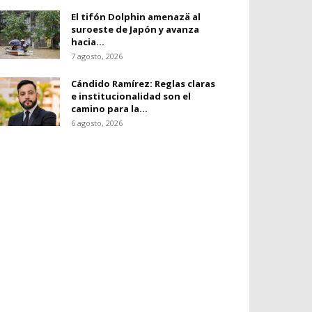
El tifón Dolphin amenazä al
suroeste de Japón y avanza
hacia...
7 agosto, 2026
Cándido Ramírez: Reglas claras
e institucionalidad son el
camino para la...
6 agosto, 2026