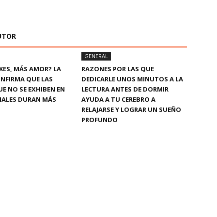
UTOR
GENERAL
KES, MÁS AMOR? LA
RAZONES POR LAS QUE
ONFIRMA QUE LAS
DEDICARLE UNOS MINUTOS A LA
UE NO SE EXHIBEN EN
LECTURA ANTES DE DORMIR
IALES DURAN MÁS
AYUDA A TU CEREBRO A
RELAJARSE Y LOGRAR UN SUEÑO
PROFUNDO