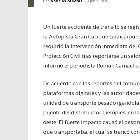
Por
Noticias 24 horas
-
3 junio, 2026
Un fuerte accidente de tránsito se regi
la Autopista Gran Cacique Guaicaipuro, 
requirió la intervención inmediata de
Protección Civil tras reportarse un sal
informó el periodista Román Camacho y
De acuerdo con los reportes del comun
plataformas digitales y las autoridades
unidad de transporte pesado (gandola) 
puente del distribuidor Ciempiés, en l
oeste. El fuerte impacto causó el des
que transportaba, el cual se trancó cont