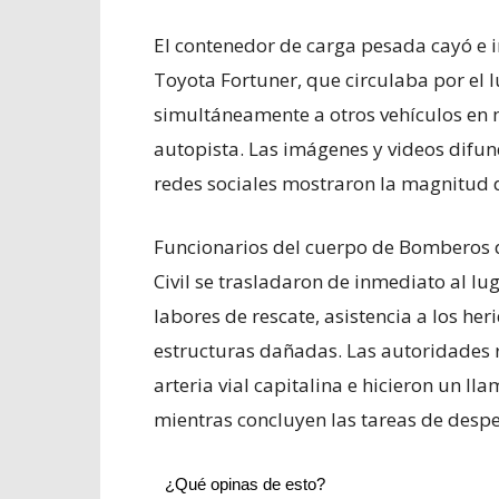
El contenedor de carga pesada cayó e 
Toyota Fortuner, que circulaba por el l
simultáneamente a otros vehículos en 
autopista. Las imágenes y videos difun
redes sociales mostraron la magnitud d
Funcionarios del cuerpo de Bomberos de
Civil se trasladaron de inmediato al lu
labores de rescate, asistencia a los he
estructuras dañadas. Las autoridades re
arteria vial capitalina e hicieron un ll
mientras concluyen las tareas de despe
¿Qué opinas de esto?