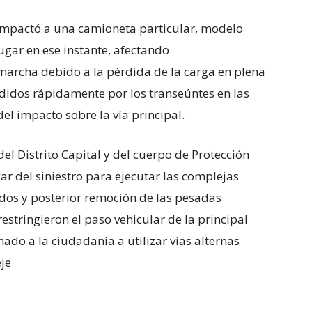
impactó a una camioneta particular, modelo
ugar en ese instante, afectando
marcha debido a la pérdida de la carga en plena
didos rápidamente por los transeúntes en las
el impacto sobre la vía principal.
l Distrito Capital y del cuerpo de Protección
gar del siniestro para ejecutar las complejas
ridos y posterior remoción de las pesadas
stringieron el paso vehicular de la principal
amado a la ciudadanía a utilizar vías alternas
je