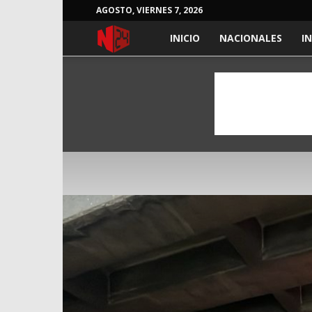
AGOSTO, VIERNES 7, 2026
NOTICIAS
INICIO
NACIONALES
I
24
HORAS