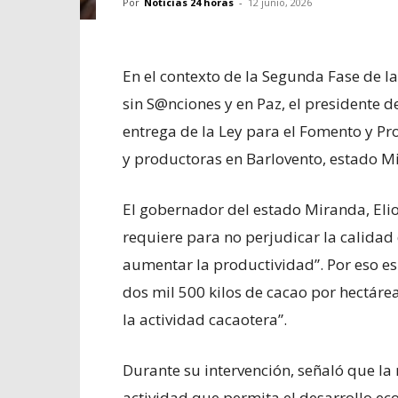
Por
Noticias 24 horas
-
12 junio, 2026
En el contexto de la Segunda Fase de 
sin S@nciones y en Paz, el presidente d
entrega de la Ley para el Fomento y P
y productoras en Barlovento, estado M
El gobernador del estado Miranda, Elio
requiere para no perjudicar la calidad
aumentar la productividad”. Por eso es
dos mil 500 kilos de cacao por hectár
la actividad cacaotera”.
Durante su intervención, señaló que la
actividad que permita el desarrollo e