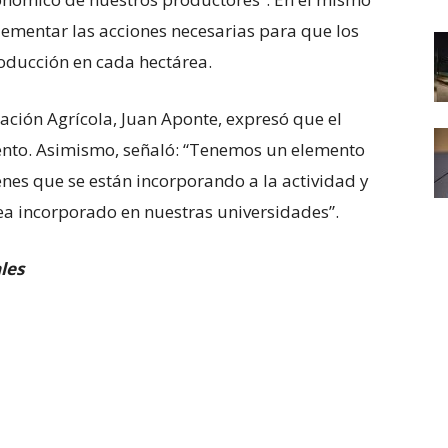
lementar las acciones necesarias para que los
oducción en cada hectárea.
ración Agrícola, Juan Aponte, expresó que el
ento. Asimismo, señaló: “Tenemos un elemento
enes que se están incorporando a la actividad y
ea incorporado en nuestras universidades”.
les