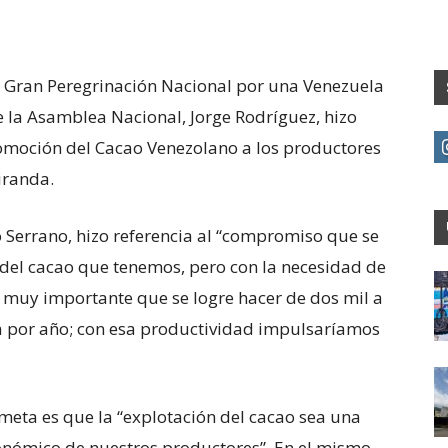
la Gran Peregrinación Nacional por una Venezuela
e la Asamblea Nacional, Jorge Rodríguez, hizo
romoción del Cacao Venezolano a los productores
iranda.
 Serrano, hizo referencia al “compromiso que se
 del cacao que tenemos, pero con la necesidad de
 muy importante que se logre hacer de dos mil a
ea por año; con esa productividad impulsaríamos
 meta es que la “explotación del cacao sea una
conómico de nuestros productores”. En el mismo