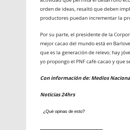
orden de ideas, resaltó que deben imp
productores puedan incrementar la pr
Por su parte, el presidente de la Corpo
mejor cacao del mundo está en Barlov
que es la generación de relevo; hay jóv
yo propongo el PNF café-cacao y que s
Con información de: Medios Naciona
Noticias 24hrs
¿Qué opinas de esto?