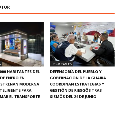
UTOR
S
REGIONALES
.000 HABITANTES DEL
DEFENSORÍA DEL PUEBLO Y
 DE ENERO EN
GOBERNACIÓN DE LA GUAIRA
ESTRENAN MODERNA
COORDINAN ESTRATEGIAS Y
TELIGENTE PARA
GESTIÓN DE RIESGÖS TRAS
MAR EL TRANSPORTE
SISMÖS DEL 24 DE JUNIO