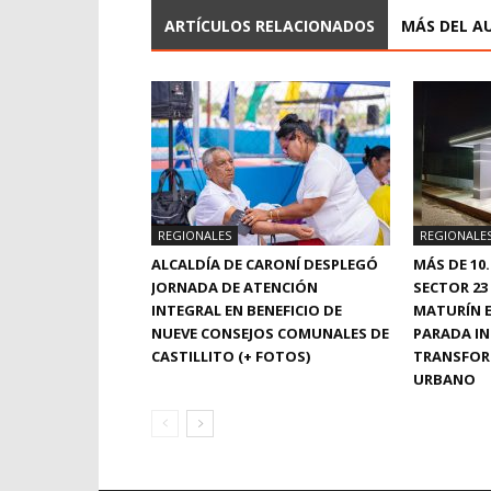
ARTÍCULOS RELACIONADOS
MÁS DEL A
REGIONALES
REGIONALE
ALCALDÍA DE CARONÍ DESPLEGÓ
MÁS DE 10
JORNADA DE ATENCIÓN
SECTOR 23
INTEGRAL EN BENEFICIO DE
MATURÍN 
NUEVE CONSEJOS COMUNALES DE
PARADA IN
CASTILLITO (+ FOTOS)
TRANSFOR
URBANO