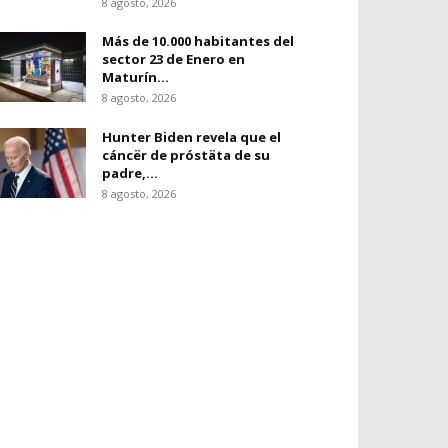
8 agosto, 2026
Más de 10.000 habitantes del
sector 23 de Enero en
Maturín...
8 agosto, 2026
Hunter Biden revela que el
cáncër de próstäta de su
padre,...
8 agosto, 2026