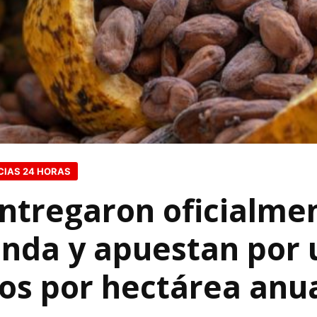
CIAS 24 HORAS
ntregaron oficialmen
nda y apuestan por
los por hectárea anu