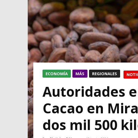
ECONOMÍA
MÁS
REGIONALES
NOTI
Autoridades e
Cacao en Mira
dos mil 500 ki