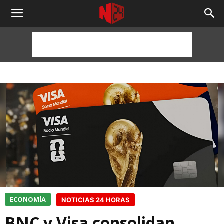
NOTICIAS
24
HORAS
ECONOMÍA
NOTICIAS 24 HORAS
BNC y Visa consolidan