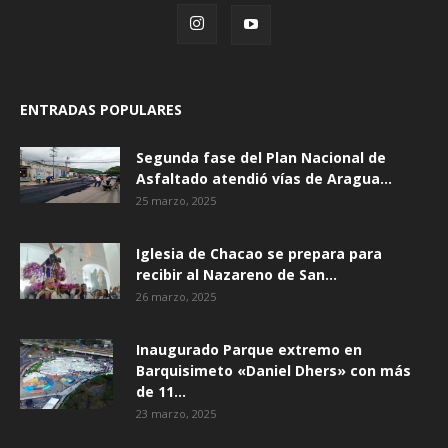
ENTRADAS POPULARES
Segunda fase del Plan Nacional de
Asfaltado atendió vías de Aragua...
25 marzo, 2025
Iglesia de Chacao se prepara para
recibir al Nazareno de San...
26 marzo, 2025
Inaugurado Parque extremo en
Barquisimeto «Daniel Dhers» con más
de 11...
23 marzo, 2025