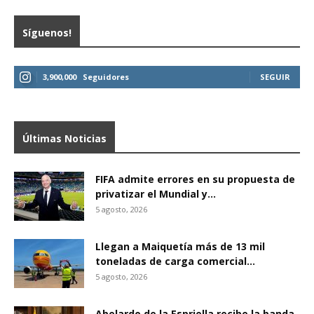
Síguenos!
3,900,000
Seguidores
SEGUIR
Últimas Noticias
FIFA admite errores en su propuesta de
privatizar el Mundial y...
5 agosto, 2026
Llegan a Maiquetía más de 13 mil
toneladas de carga comercial...
5 agosto, 2026
Abelardo de la Espriella recibe la banda