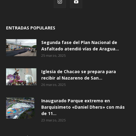
ENTRADAS POPULARES
Segunda fase del Plan Nacional de
Asfaltado atendió vías de Aragua...
25 marzo, 2025
Iglesia de Chacao se prepara para
recibir al Nazareno de San...
26 marzo, 2025
Inaugurado Parque extremo en
Barquisimeto «Daniel Dhers» con más
de 11...
23 marzo, 2025