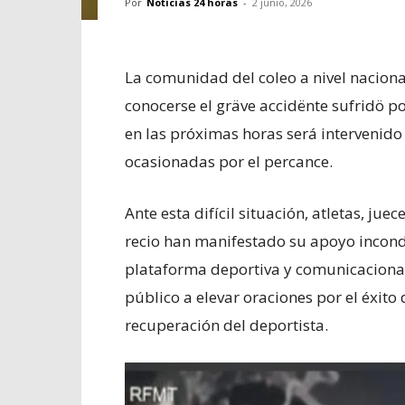
Por
Noticias 24 horas
-
2 junio, 2026
La comunidad del coleo a nivel naciona
conocerse el gräve accidënte sufridö p
en las próximas horas será intervenido
ocasionadas por el percance.
Ante esta difícil situación, atletas, ju
recio han manifestado su apoyo incondi
plataforma deportiva y comunicacion
público a elevar oraciones por el éxito 
recuperación del deportista.