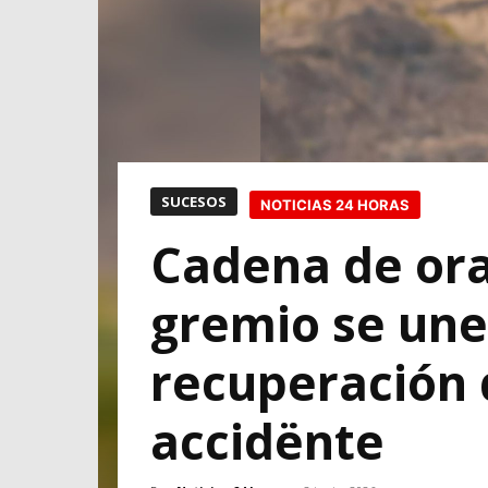
SUCESOS
NOTICIAS 24 HORAS
Cadena de ora
gremio se une 
recuperación 
accidënte