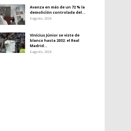
Avanza en más de un 72 % la
demolicïón controlada del...
6 agosto, 2026
Vinícius Júnior se viste de
blanco hasta 2032: el Real
Madrid...
6 agosto, 2026