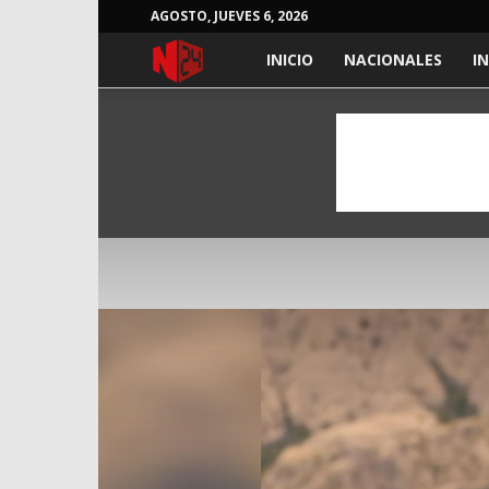
AGOSTO, JUEVES 6, 2026
NOTICIAS
INICIO
NACIONALES
I
24
HORAS