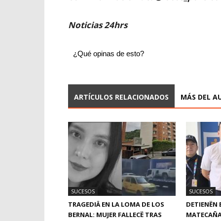
Noticias 24hrs
¿Qué opinas de esto?
ARTÍCULOS RELACIONADOS
MÁS DEL A
SUCESOS
SUCESOS
TRAGEDIÄ EN LA LOMA DE LOS
DETIENËN 
BERNAL: MUJER FALLECË TRAS
MATECAÑA