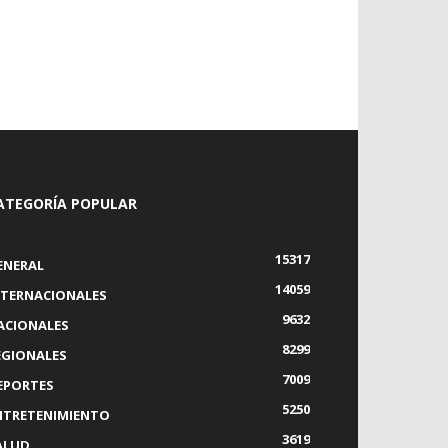
ATEGORÍA POPULAR
15317
ENERAL
14059
NTERNACIONALES
9632
ACIONALES
8299
EGIONALES
7009
EPORTES
5250
NTRETENIMIENTO
3619
ALUD