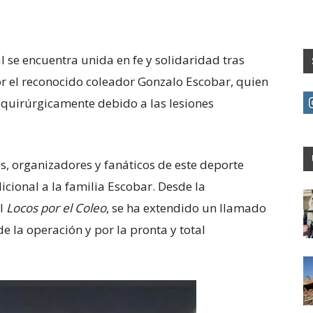
l se encuentra unida en fe y solidaridad tras
or el reconocido coleador Gonzalo Escobar, quien
 quirúrgicamente debido a las lesiones
eces, organizadores y fanáticos de este deporte
cional a la familia Escobar. Desde la
al
Locos por el Coleo
, se ha extendido un llamado
de la operación y por la pronta y total