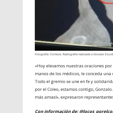
Fotografía: Cortesía. Radiografía realizada a Gonzalo Escob
«Hoy elevamos nuestras oraciones por 
manos de los médicos, le conceda una 
Todo el gremio se une en fe y solidari
por el Coleo, estamos contigo, Gonzalo
más amas!», expresaron representantes
Con información de: @locos_porelco