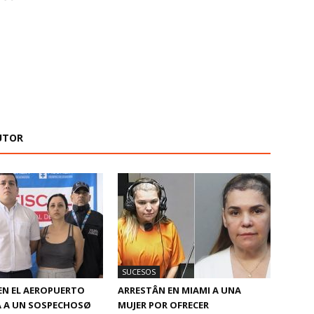
UTOR
SUCESOS
EN EL AEROPUERTO
ARRESTÂN EN MIAMI A UNA
 A UN SOSPECHOSØ
MUJER POR OFRECER