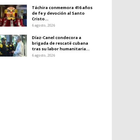
Táchira conmemora 416 años
de fe y devoción al Santo
Cristo...
6 agosto, 2026
Díaz-Canel condecora a
brigada de rescatë cubana
tras su labor humanitaria...
6 agosto, 2026