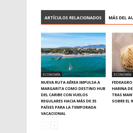
ARTÍCULOS RELACIONADOS
MÁS DEL A
ECONOMÍA
ECONOMÍA
NUEVA RUTA AÉREA IMPULSA A
FEDEAGRO 
MARGARITA COMO DESTINO HUB
HARINA DE
DEL CARIBE CON VUELOS
TRAS MAN
REGULARES HACIA MÁS DE 35
SOBRE EL 
PAÍSES PARA LA TEMPORADA
VACACIONAL