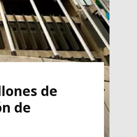
llones de
ón de