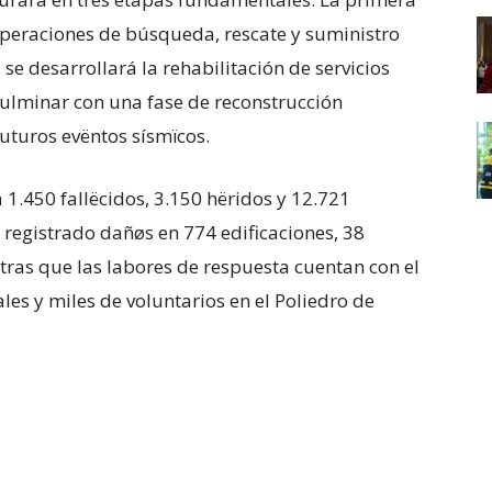
operaciones de búsqueda, rescate y suministro
se desarrollará la rehabilitación de servicios
 culminar con una fase de reconstrucción
futuros evëntos sísmïcos.
ta 1.450 fallëcidos, 3.150 hëridos y 12.721
registrado dañøs en 774 edificaciones, 38
entras que las labores de respuesta cuentan con el
les y miles de voluntarios en el Poliedro de