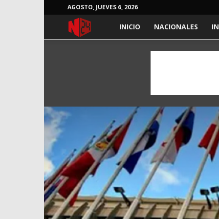
AGOSTO, JUEVES 6, 2026
NOTICIAS
INICIO
NACIONALES
I
24
HORAS