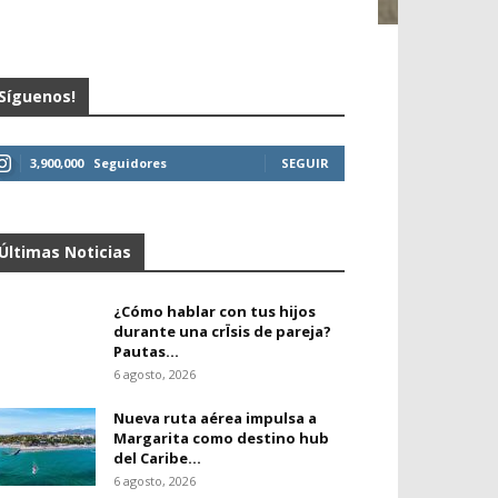
Síguenos!
3,900,000
Seguidores
SEGUIR
Últimas Noticias
¿Cómo hablar con tus hijos
durante una crÏsis de pareja?
Pautas...
6 agosto, 2026
Nueva ruta aérea impulsa a
Margarita como destino hub
del Caribe...
6 agosto, 2026