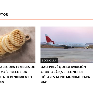
UTOR
ECONOMÍA
ASEGURA 10 MESES DE
OACI PREVÉ QUE LA AVIACIÓN
 MAÍZ PRECOCIDA
APORTARÁ 8,5 BILLONES DE
TENER RENDIMIENTO
DÓLARES AL PIB MUNDIAL PARA
90%
2040