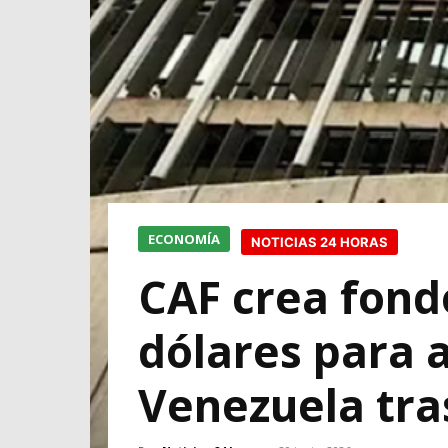
ECONOMÍA
NOTICIAS 24 HORAS
CAF crea fondo
dólares para 
Venezuela tra