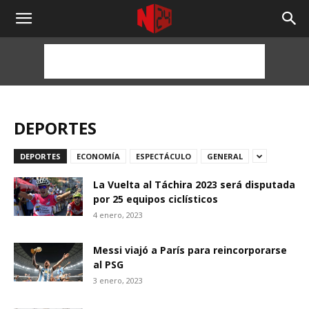
NOTICIAS
24
HORAS
DEPORTES
DEPORTES
ECONOMÍA
ESPECTÁCULO
GENERAL
La Vuelta al Táchira 2023 será disputada
por 25 equipos ciclísticos
4 enero, 2023
Messi viajó a París para reincorporarse
al PSG
3 enero, 2023