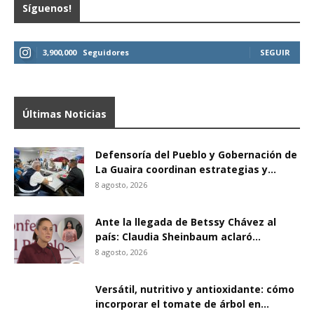
Síguenos!
3,900,000
Seguidores
SEGUIR
Últimas Noticias
Defensoría del Pueblo y Gobernación de
La Guaira coordinan estrategias y...
8 agosto, 2026
Ante la llegada de Betssy Chávez al
país: Claudia Sheinbaum aclaró...
8 agosto, 2026
Versátil, nutritivo y antioxidante: cómo
incorporar el tomate de árbol en...