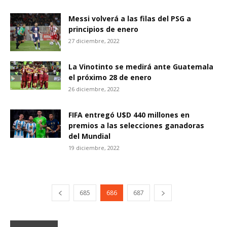
Messi volverá a las filas del PSG a
principios de enero
27 diciembre, 2022
La Vinotinto se medirá ante Guatemala
el próximo 28 de enero
26 diciembre, 2022
FIFA entregó U$D 440 millones en
premios a las selecciones ganadoras
del Mundial
19 diciembre, 2022
685
686
687