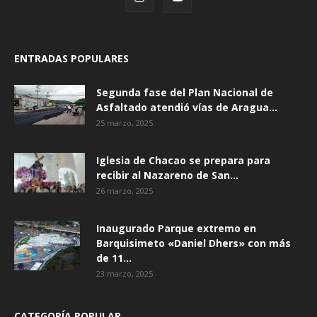
ENTRADAS POPULARES
Segunda fase del Plan Nacional de
Asfaltado atendió vías de Aragua...
25 marzo, 2025
Iglesia de Chacao se prepara para
recibir al Nazareno de San...
26 marzo, 2025
Inaugurado Parque extremo en
Barquisimeto «Daniel Dhers» con más
de 11...
23 marzo, 2025
CATEGORÍA POPULAR