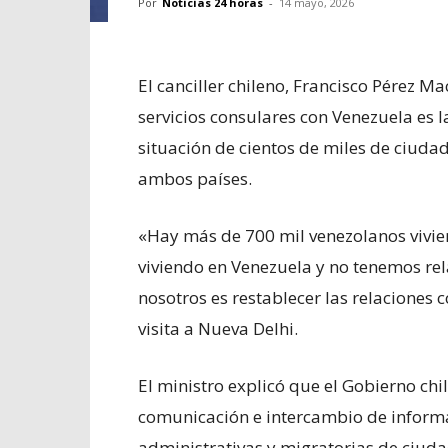
Por
Noticias 24 horas
-
14 mayo, 2026
El canciller chileno, Francisco Pérez M
servicios consulares con Venezuela es 
situación de cientos de miles de ciuda
ambos países.
«Hay más de 700 mil venezolanos vivien
viviendo en Venezuela y no tenemos rel
nosotros es restablecer las relaciones
visita a Nueva Delhi.
El ministro explicó que el Gobierno chi
comunicación e intercambio de inform
administrativas y migratorias de ciud