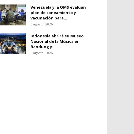
Venezuela y la OMS evalúan
plan de saneamiento y
vacunación para...
6 agosto, 2026
Indonesia abrirá su Museo
Nacional de la Música en
Bandung y...
6 agosto, 2026