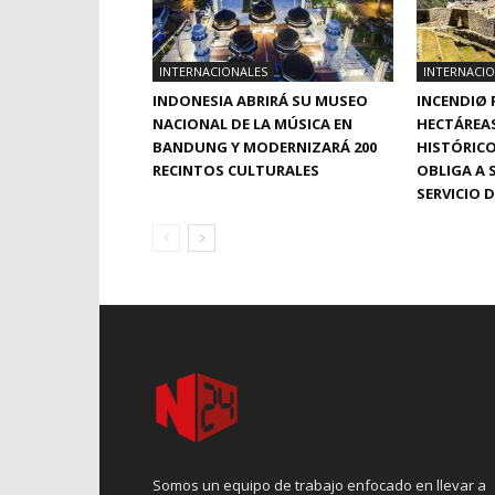
INTERNACIONALES
INTERNACI
INDONESIA ABRIRÁ SU MUSEO
INCENDIØ 
NACIONAL DE LA MÚSICA EN
HECTÁREAS
BANDUNG Y MODERNIZARÁ 200
HISTÓRICO
RECINTOS CULTURALES
OBLIGA A 
SERVICIO 
Somos un equipo de trabajo enfocado en llevar a