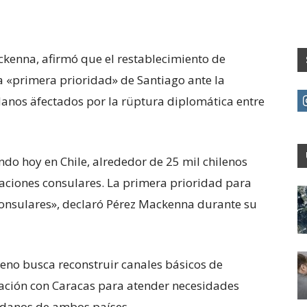
ackenna, afirmó que el restablecimiento de
la «primera prioridad» de Santiago ante la
danos äfectados por la rüptura diplomática entre
do hoy en Chile, alrededor de 25 mil chilenos
aciones consulares. La primera prioridad para
 consulares», declaró Pérez Mackenna durante su
leno busca reconstruir canales básicos de
ación con Caracas para atender necesidades
adanos de ambos países.