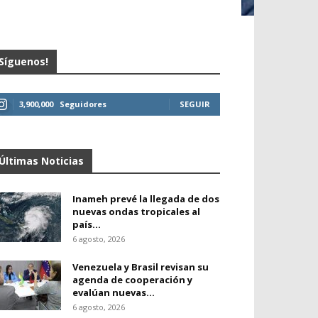
Síguenos!
3,900,000
Seguidores
SEGUIR
Últimas Noticias
Inameh prevé la llegada de dos
nuevas ondas tropicales al
país...
6 agosto, 2026
Venezuela y Brasil revisan su
agenda de cooperación y
evalúan nuevas...
6 agosto, 2026