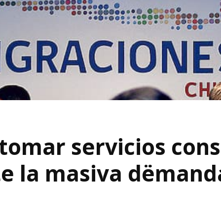
etomar servicios con
e la masiva dëmand