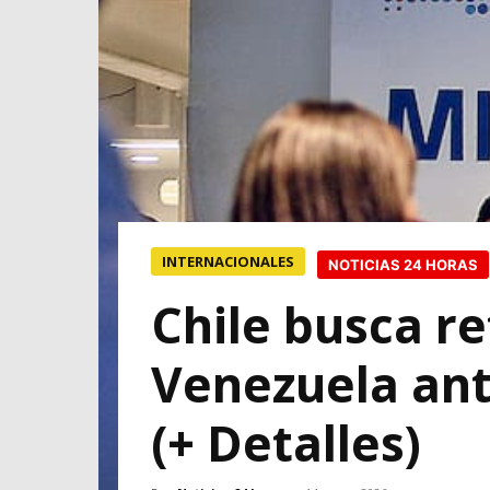
INTERNACIONALES
NOTICIAS 24 HORAS
Chile busca r
Venezuela ant
(+ Detalles)