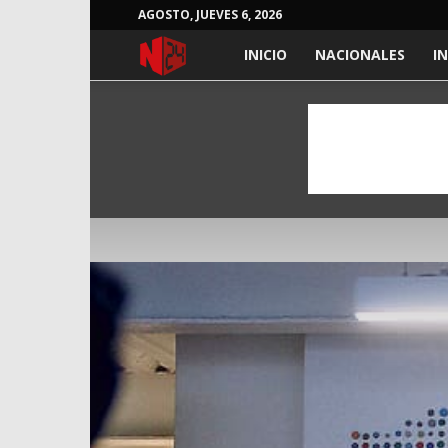
AGOSTO, JUEVES 6, 2026
NOTICIAS
INICIO
NACIONALES
I
24
HORAS