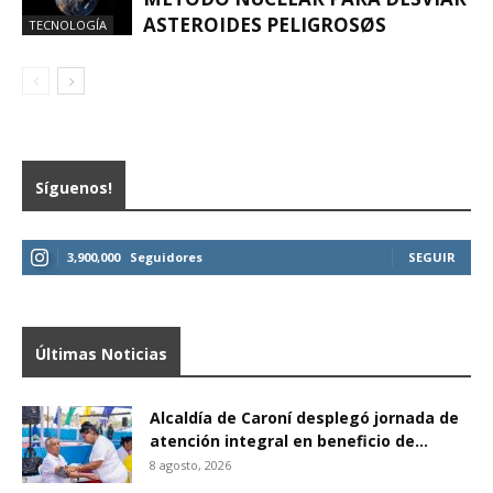
ASTEROIDES PELIGROSØS
TECNOLOGÍA
Síguenos!
3,900,000
Seguidores
SEGUIR
Últimas Noticias
Alcaldía de Caroní desplegó jornada de
atención integral en beneficio de...
8 agosto, 2026