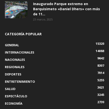
Inaugurado Parque extremo en
Barquisimeto «Daniel Dhers» con más
de 11...
23 marzo, 2025
CATEGORÍA POPULAR
15329
GENERAL
14088
INTERNACIONALES
9642
NACIONALES
8307
REGIONALES
7014
DEPORTES
5255
ENTRETENIMIENTO
3621
SALUD
3245
ESPECTÁCULO
2739
ECONOMÍA