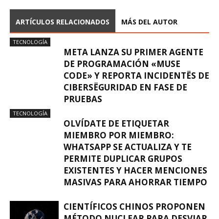
ARTÍCULOS RELACIONADOS
MÁS DEL AUTOR
TECNOLOGÍA
META LANZA SU PRIMER AGENTE
DE PROGRAMACIÓN «MUSE
CODE» Y REPORTA INCIDENTËS DE
CIBERSËGURIDAD EN FASE DE
PRUEBAS
TECNOLOGÍA
OLVÍDATE DE ETIQUETAR
MIEMBRO POR MIEMBRO:
WHATSAPP SE ACTUALIZA Y TE
PERMITE DUPLICAR GRUPOS
EXISTENTES Y HACER MENCIONES
MASIVAS PARA AHORRAR TIEMPO
CIENTÍFICOS CHINOS PROPONEN
MÉTODO NUCLEAR PARA DESVIAR