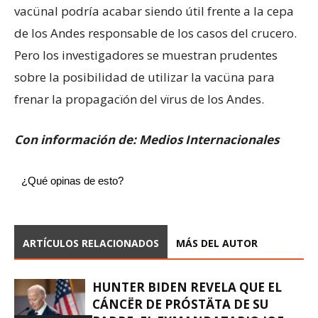
vacünal podría acabar siendo útil frente a la cepa
de los Andes responsable de los casos del crucero.
Pero los investigadores se muestran prudentes
sobre la posibilidad de utilizar la vacüna para
frenar la propagacïón del vïrus de los Andes.
Con información de: Medios Internacionales
¿Qué opinas de esto?
ARTÍCULOS RELACIONADOS
MÁS DEL AUTOR
HUNTER BIDEN REVELA QUE EL
CÁNCËR DE PRÓSTÄTA DE SU