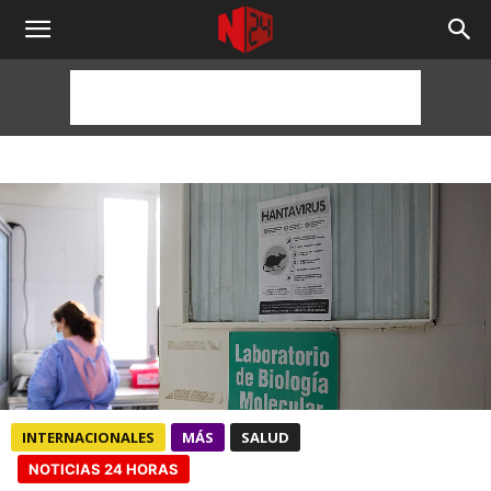
NOTICIAS
24
HORAS
INTERNACIONALES
MÁS
SALUD
NOTICIAS 24 HORAS