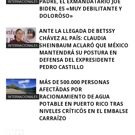
PADRE, EL EXMANDATARIO JOE
INTERNACIONALES
BIDEN, ES «MUY DEBILITANTE Y
DOLORÖSO»
ANTE LA LLEGADA DE BETSSY
CHÁVEZ AL PAÍS: CLAUDIA
SHEINBAUM ACLARÓ QUE MÉXICO
INTERNACIONALES
MANTENDRÁ SU POSTURA EN
DEFENSA DEL EXPRESIDENTE
PEDRO CASTILLO
MÁS DE 500.000 PERSONAS
AFECTÄDAS POR
RACIONAMIENTO DE AGUA
INTERNACIONALES
POTABLE EN PUERTO RICO TRAS
NIVELES CRÍTICÖS EN EL EMBALSE
CARRAÍZO