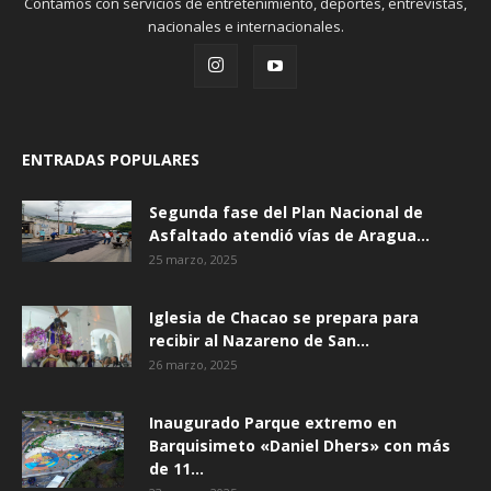
Contamos con servicios de entretenimiento, deportes, entrevistas,
nacionales e internacionales.
ENTRADAS POPULARES
Segunda fase del Plan Nacional de
Asfaltado atendió vías de Aragua...
25 marzo, 2025
Iglesia de Chacao se prepara para
recibir al Nazareno de San...
26 marzo, 2025
Inaugurado Parque extremo en
Barquisimeto «Daniel Dhers» con más
de 11...