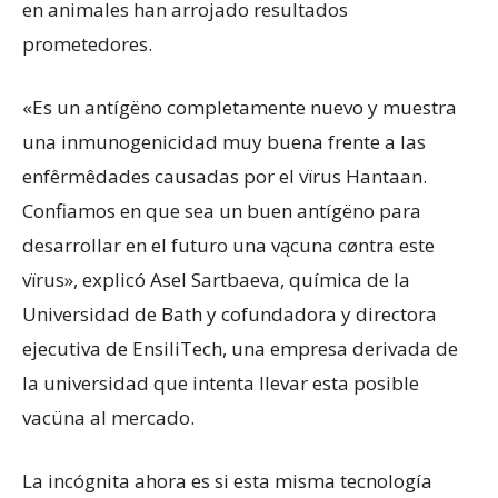
en animales han arrojado resultados
prometedores.
«Es un antígëno completamente nuevo y muestra
una inmunogenicidad muy buena frente a las
enfêrmêdades causadas por el vïrus Hantaan.
Confiamos en que sea un buen antígëno para
desarrollar en el futuro una vącuna cøntra este
vïrus», explicó Asel Sartbaeva, química de la
Universidad de Bath y cofundadora y directora
ejecutiva de EnsiliTech, una empresa derivada de
la universidad que intenta llevar esta posible
vacüna al mercado.
La incógnita ahora es si esta misma tecnología