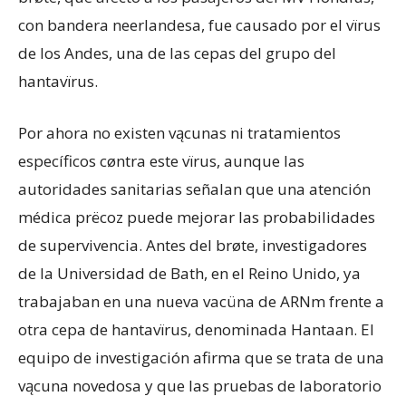
con bandera neerlandesa, fue causado por el vïrus
de los Andes, una de las cepas del grupo del
hantavïrus.
Por ahora no existen vącunas ni tratamientos
específicos cøntra este vïrus, aunque las
autoridades sanitarias señalan que una atención
médica prëcoz puede mejorar las probabilidades
de supervivencia. Antes del brøte, investigadores
de la Universidad de Bath, en el Reino Unido, ya
trabajaban en una nueva vacüna de ARNm frente a
otra cepa de hantavïrus, denominada Hantaan. El
equipo de investigación afirma que se trata de una
vącuna novedosa y que las pruebas de laboratorio