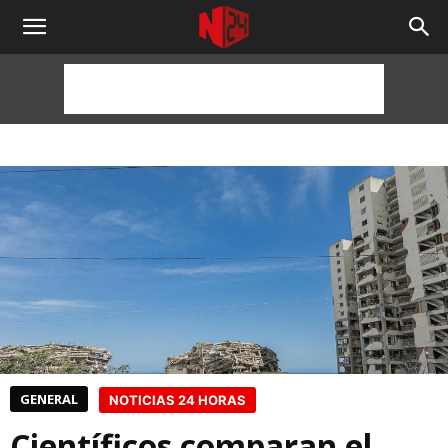
NOTICIAS
24
HORAS
GENERAL
NOTICIAS 24 HORAS
Científicos comparan el