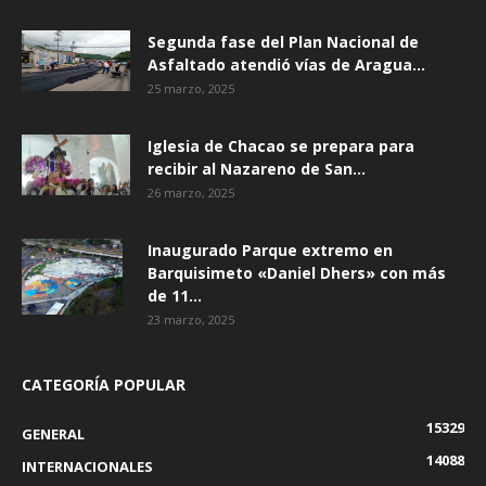
Segunda fase del Plan Nacional de
Asfaltado atendió vías de Aragua...
25 marzo, 2025
Iglesia de Chacao se prepara para
recibir al Nazareno de San...
26 marzo, 2025
Inaugurado Parque extremo en
Barquisimeto «Daniel Dhers» con más
de 11...
23 marzo, 2025
CATEGORÍA POPULAR
15329
GENERAL
14088
INTERNACIONALES