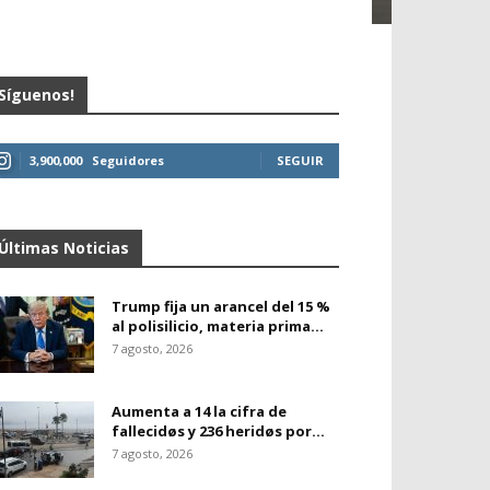
Síguenos!
3,900,000
Seguidores
SEGUIR
Últimas Noticias
Trump fija un arancel del 15 %
al polisilicio, materia prima...
7 agosto, 2026
Aumenta a 14 la cifra de
fallecidøs y 236 heridøs por...
7 agosto, 2026