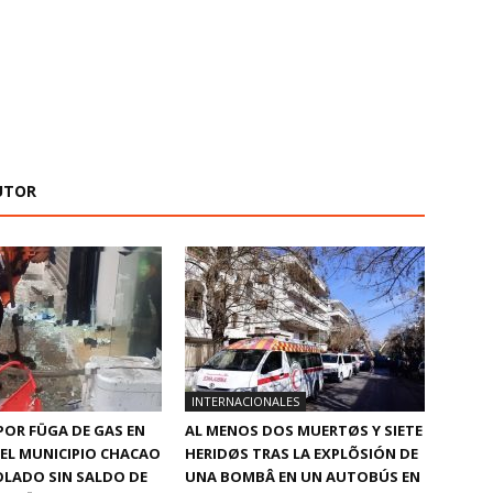
UTOR
INTERNACIONALES
POR FÜGA DE GAS EN
AL MENOS DOS MUERTØS Y SIETE
DEL MUNICIPIO CHACAO
HERIDØS TRAS LA EXPLÕSIÓN DE
LADO SIN SALDO DE
UNA BOMBÂ EN UN AUTOBÚS EN