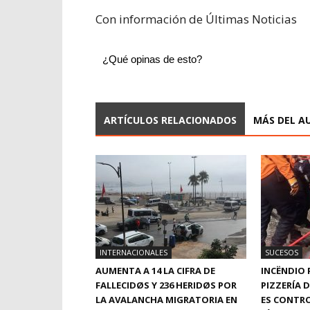
Con información de Últimas Noticias
¿Qué opinas de esto?
ARTÍCULOS RELACIONADOS
MÁS DEL A
INTERNACIONALES
SUCESOS
AUMENTA A 14 LA CIFRA DE
INCËNDIO 
FALLECIDØS Y 236 HERIDØS POR
PIZZERÍA 
LA AVALANCHA MIGRATORIA EN
ES CONTRO