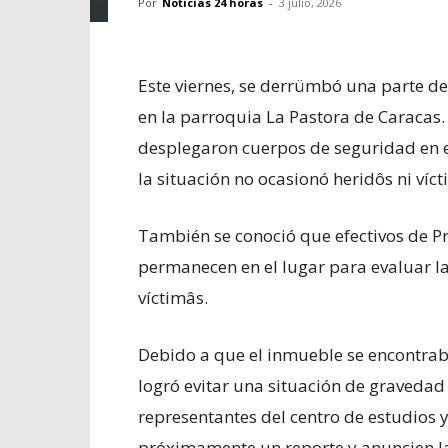
Por
Noticias 24 horas
-
3 julio, 2026
Este viernes, se derrümbó una parte d
en la parroquia La Pastora de Caracas.
desplegaron cuerpos de seguridad en 
la situación no ocasionó heridôs ni víc
También se conoció que efectivos de Pr
permanecen en el lugar para evaluar la
víctimâs.
Debido a que el inmueble se encontrab
logró evitar una situación de gravedad
representantes del centro de estudios y
próximamente un reporte y anuncien las