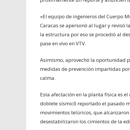
«El equipo de ingenieros del Cuerpo Mu
Caracas se apersonó al lugar y revisó l
la estructura por eso se procedió al de
pase en vivo en VTV.
Asimismo, aprovechó la oportunidad p
medidas de prevención impartidas por 
calma.
Esta afectación en la planta física es e
doblete sísmicõ reportado el pasado mi
movimientos telúricos, que alcanzaron 
desestabilizaron los cimientos de la ed