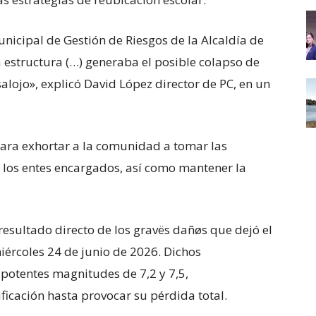
nicipal de Gestión de Riesgos de la Alcaldía de
a estructura (…) generaba el posible colapso de
salojo», explicó David López director de PC, en un
ara exhortar a la comunidad a tomar las
los entes encargados, así como mantener la
l resultado directo de los gravës dañøs que dejó el
ércoles 24 de junio de 2026. Dichos
potentes magnitudes de 7,2 y 7,5,
ificación hasta provocar su pérdida total.