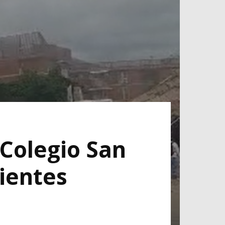
 Colegio San
cientes