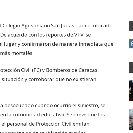
el Colegio Agustiniano San Judas Tadeo, ubicado
 De acuerdo con los reportes de VTV, se
el lugar y confirmaron de manera inmediata que
timäs mortalês.
otección Civil (PC) y Bomberos de Caracas,
 situación y corroborar que no existieran
a desocupado cuando ocurrió el siniestro, se
 en la comunidad educativa. Se prevé que los
 el personal de Protección Civil emitan
 estrategias de reubicación escolar.