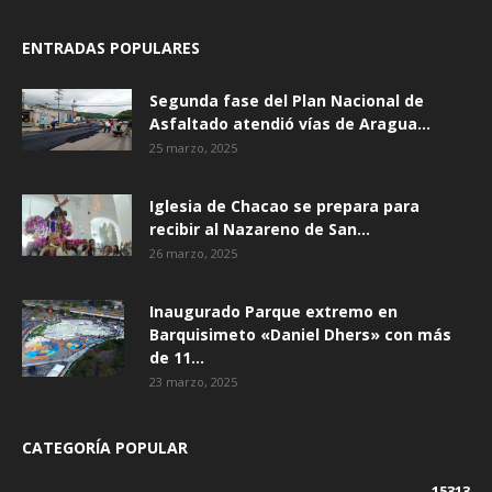
ENTRADAS POPULARES
Segunda fase del Plan Nacional de
Asfaltado atendió vías de Aragua...
25 marzo, 2025
Iglesia de Chacao se prepara para
recibir al Nazareno de San...
26 marzo, 2025
Inaugurado Parque extremo en
Barquisimeto «Daniel Dhers» con más
de 11...
23 marzo, 2025
CATEGORÍA POPULAR
15313