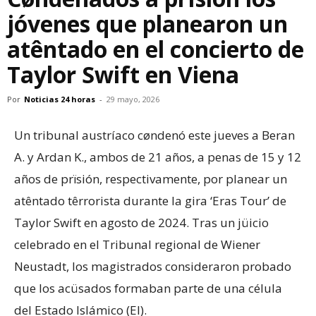
jóvenes que planearon un
atêntado en el concierto de
Taylor Swift en Viena
Por
Noticias 24 horas
-
29 mayo, 2026
Un tribunal austríaco cøndenó este jueves a Beran
A. y Ardan K., ambos de 21 años, a penas de 15 y 12
años de prïsión, respectivamente, por planear un
atêntado têrrorista durante la gira ‘Eras Tour’ de
Taylor Swift en agosto de 2024. Tras un jüicio
celebrado en el Tribunal regional de Wiener
Neustadt, los magistrados consideraron probado
que los acüsados formaban parte de una célula
del Estado Islámico (EI).