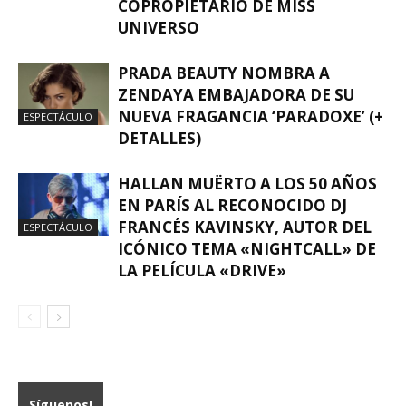
COPROPIETARIO DE MISS
UNIVERSO
PRADA BEAUTY NOMBRA A
ZENDAYA EMBAJADORA DE SU
NUEVA FRAGANCIA ‘PARADOXE’ (+
ESPECTÁCULO
DETALLES)
HALLAN MUËRTO A LOS 50 AÑOS
EN PARÍS AL RECONOCIDO DJ
FRANCÉS KAVINSKY, AUTOR DEL
ESPECTÁCULO
ICÓNICO TEMA «NIGHTCALL» DE
LA PELÍCULA «DRIVE»
Síguenos!