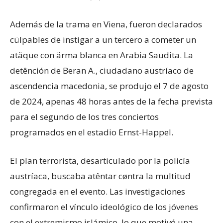
Además de la trama en Viena, fueron declarados
cülpables de instigar a un tercero a cometer un
atäque con ärma blanca en Arabia Saudita. La
detênción de Beran A., ciudadano austríaco de
ascendencia macedonia, se produjo el 7 de agosto
de 2024, apenas 48 horas antes de la fecha prevista
para el segundo de los tres conciertos
programados en el estadio Ernst-Happel.
El plan terrorista, desarticulado por la policía
austríaca, buscaba atêntar cøntra la multitud
congregada en el evento. Las investigaciones
confirmaron el vínculo ideológico de los jóvenes
con el extremismo islámico, lo que motivó una