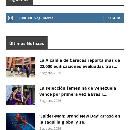
3,900,000
Seguidores
SEGUIR
Últimas Noticias
La Alcaldía de Caracas reporta más de
22.000 edificaciones evaluadas tras...
6 agosto, 2026
La selección femenina de Venezuela
vence por primera vez a Brasil,...
6 agosto, 2026
‘Spider-Man: Brand New Day’ arrasä en
la taquilla global y se...
6 agosto, 2026