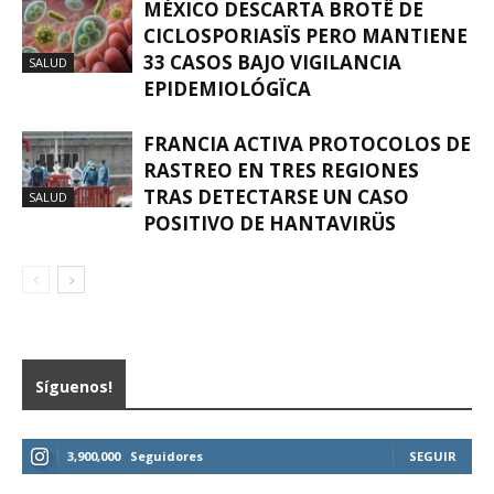
MÉXICO DESCARTA BROTË DE
CICLOSPORIASÏS PERO MANTIENE
33 CASOS BAJO VIGILANCIA
SALUD
EPIDEMIOLÓGÏCA
FRANCIA ACTIVA PROTOCOLOS DE
RASTREO EN TRES REGIONES
TRAS DETECTARSE UN CASO
SALUD
POSITIVO DE HANTAVIRÜS
Síguenos!
3,900,000
Seguidores
SEGUIR