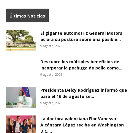
Últimas Noticias
El gigante automotriz General Motors
aclara su postura sobre una posible...
9 agosto, 2026
Descubre los múltiples beneficios de
incorporar la pechuga de pollo como...
9 agosto, 2026
Presidenta Delcy Rodríguez informó que
para el 16 de agosto se...
9 agosto, 2026
La doctora valenciana Flor Vanessa
Alcántara López recibe en Washington
D.C....