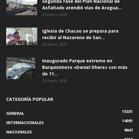
Segunda fase del Plan Nacional de
Asfaltado atendió vías de Aragua...
25 marzo, 2025
Iglesia de Chacao se prepara para
recibir al Nazareno de San...
26 marzo, 2025
Inaugurado Parque extremo en
Barquisimeto «Daniel Dhers» con más
de 11...
23 marzo, 2025
CATEGORÍA POPULAR
15331
GENERAL
14091
INTERNACIONALES
9647
NACIONALES