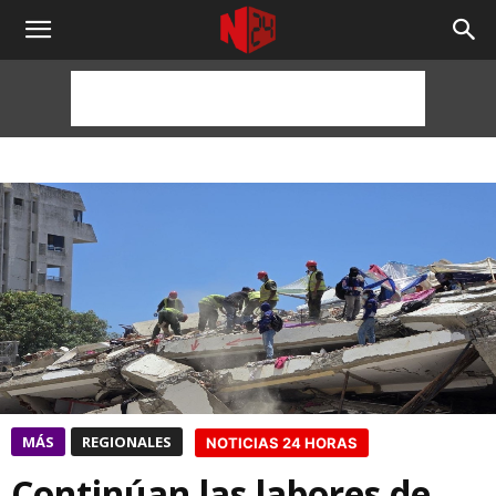
NOTICIAS
24
HORAS
MÁS
REGIONALES
NOTICIAS 24 HORAS
Continúan las labores de