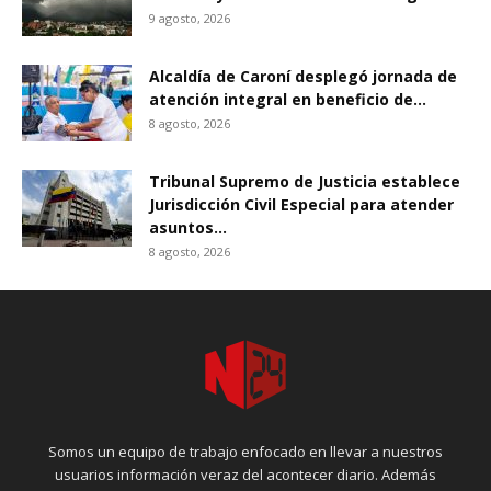
9 agosto, 2026
Alcaldía de Caroní desplegó jornada de
atención integral en beneficio de...
8 agosto, 2026
Tribunal Supremo de Justicia establece
Jurisdicción Civil Especial para atender
asuntos...
8 agosto, 2026
Somos un equipo de trabajo enfocado en llevar a nuestros
usuarios información veraz del acontecer diario. Además