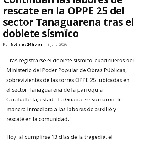
rescate en la OPPE 25 del
sector Tanaguarena tras el
doblete sísmïco
Por
Noticias 24 horas
-
8 julio, 2026
Tras registrarse el doblete sísmicö, cuadrilleros del
Ministerio del Poder Popular de Obras Públicas,
sobrevivientës de las torres OPPE 25, ubicadas en
el sector Tanaguarena de la parroquia
Caraballeda, estado La Guaira, se sumaron de
manera inmediata a las labores de auxiliö y
rescatë en la comunidad.
Hoy, al cumplirse 13 días de la tragediä, el