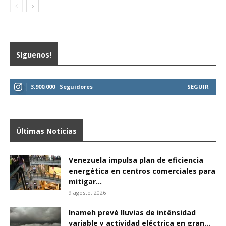
Síguenos!
3,900,000
Seguidores
SEGUIR
Últimas Noticias
Venezuela impulsa plan de eficiencia
energética en centros comerciales para
mitigar...
9 agosto, 2026
Inameh prevé lluvias de intënsidad
variable y actividad eléctrica en gran...