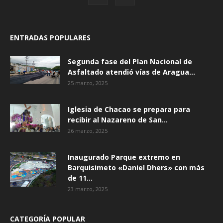
ENTRADAS POPULARES
Segunda fase del Plan Nacional de
Asfaltado atendió vías de Aragua...
25 marzo, 2025
Iglesia de Chacao se prepara para
recibir al Nazareno de San...
26 marzo, 2025
Inaugurado Parque extremo en
Barquisimeto «Daniel Dhers» con más
de 11...
23 marzo, 2025
CATEGORÍA POPULAR