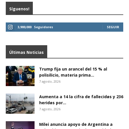
Síguenos!
3,900,000
Seguidores
SEGUIR
Últimas Noticias
Trump fija un arancel del 15 % al
polisilicio, materia prima...
7 agosto, 2026
Aumenta a 14 la cifra de fallecidøs y 236
heridøs por...
7 agosto, 2026
Milei anuncia apoyo de Argentina a