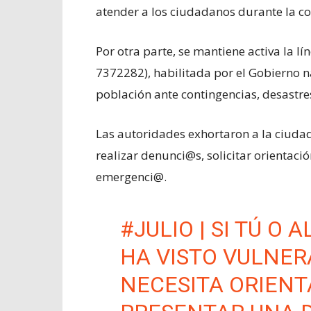
atender a los ciudadanos durante la c
Por otra parte, se mantiene activa la
7372282), habilitada por el Gobierno n
población ante contingencias, desastre
Las autoridades exhortaron a la ciudada
realizar denunci@s, solicitar orientaci
emergenci@.
#JULIO
| SI TÚ O
HA VISTO VULNER
NECESITA ORIENT