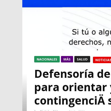
NACIONALES
MÁS
SALUD
NOTICIA
Defensoría de
para orientar 
contingenciÄ 