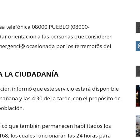
ínea telefónica 08000 PUEBLO (08000-
dar orientación a las personas que consideren
mergenci@ ocasionada por los terremotös del
A LA CIUDADANÍA
tución informó que este servicio estará disponible
 mañana y las 4:30 de la tarde, con el propósito de
población.
dicó que también permanecen habilitados los
8, los cuales funcionarán las 24 horas para