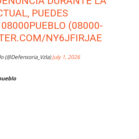
DENUNCIA DURANTE LA
TUAL, PUEDES
08000PUEBLO (08000-
TTER.COM/NY6JFIRJAE
lo (@Defensoria_Vzla)
July 1, 2026
pueblo