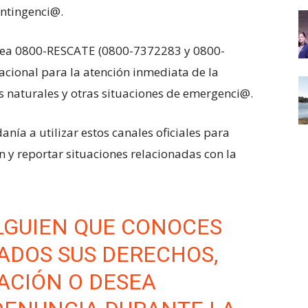
ontingenci@.
 línea 0800-RESCATE (0800-7372283 y 0800-
acional para la atención inmediata de la
s naturales y otras situaciones de emergenci@.
nía a utilizar estos canales oficiales para
ón y reportar situaciones relacionadas con la
 ALGUIEN QUE CONOCES
ADOS SUS DERECHOS,
ACIÓN O DESEA