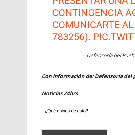
PRESENTAR UNA 
CONTINGENCIA AC
COMUNICARTE AL 
783256).
PIC.TWI
— Defensoría del Pueb
Con información de: Defensoría del 
Noticias 24hrs
¿Qué opinas de esto?