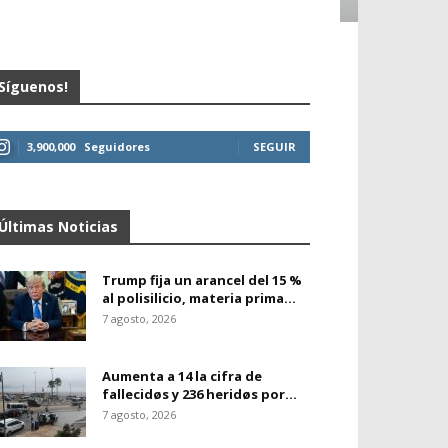
Síguenos!
3,900,000
Seguidores
SEGUIR
Últimas Noticias
Trump fija un arancel del 15 %
al polisilicio, materia prima...
7 agosto, 2026
Aumenta a 14 la cifra de
fallecidøs y 236 heridøs por...
7 agosto, 2026