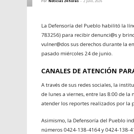
Por
Noticias 24 horas
-
2 julio, 2026
La Defensoría del Pueblo habilitó la l
783256) para recibir denunci@s y brin
vulner@dos sus derechos durante la e
pasado miércoles 24 de junio.
CANALES DE ATENCIÓN PAR
A través de sus redes sociales, la insti
de lunes a viernes, entre las 8:00 de la
atender los reportes realizados por la 
Asimismo, la Defensoría del Pueblo in
números 0424-138-4164 y 0424-138-416