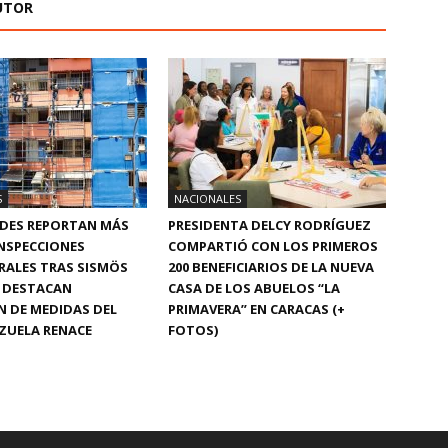
UTOR
S
NACIONALES
DES REPORTAN MÁS
PRESIDENTA DELCY RODRÍGUEZ
INSPECCIONES
COMPARTIÓ CON LOS PRIMEROS
RALES TRAS SISMÖS
200 BENEFICIARIOS DE LA NUEVA
Y DESTACAN
CASA DE LOS ABUELOS “LA
N DE MEDIDAS DEL
PRIMAVERA” EN CARACAS (+
ZUELA RENACE
FOTOS)